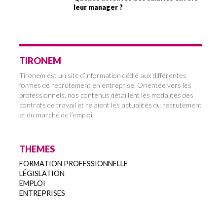
leur manager ?
TIRONEM
Tironem est un site d’information dédié aux différentes
formes de recrutement en entreprise. Orientée vers les
professionnels, nos contenus détaillent les modalités des
contrats de travail et relaient les actualités du recrutement
et du marché de l’emploi.
THEMES
FORMATION PROFESSIONNELLE
LÉGISLATION
EMPLOI
ENTREPRISES