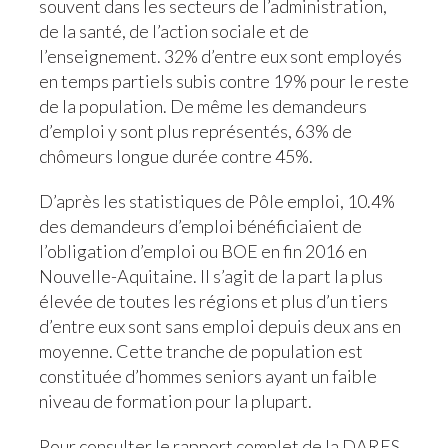
souvent dans les secteurs de l’administration,
de la santé, de l’action sociale et de
l’enseignement. 32% d’entre eux sont employés
en temps partiels subis contre 19% pour le reste
de la population. De même les demandeurs
d’emploi y sont plus représentés, 63% de
chômeurs longue durée contre 45%.
D’après les statistiques de Pôle emploi, 10.4%
des demandeurs d’emploi bénéficiaient de
l’obligation d’emploi ou BOE en fin 2016 en
Nouvelle-Aquitaine. Il s’agit de la part la plus
élevée de toutes les régions et plus d’un tiers
d’entre eux sont sans emploi depuis deux ans en
moyenne. Cette tranche de population est
constituée d’hommes seniors ayant un faible
niveau de formation pour la plupart.
Pour consulter le rapport complet de la DARES