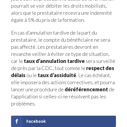
pourrait se voir débiter les droits mobilisés,
alors que le prestataire recevra une indemnité
égale à 5% du prix de la formation.
En cas d’annulation tardive de la part du
prestataire, le compte du bénéficiaire ne sera
pas affecté. Les prestataires devront en
revanche veiller à éviter ce type de situation,
car le
taux d’annulation tardive
sera surveillé
de près par la CDC, tout comme le
respect des
délais
ou le
taux d’assiduité
. Le cas échéant,
elle imposera des actions correctives, et pourra
lancer une procédure de
déréférencement
de
l’application si celles-ci ne résolvent pas les
problèmes.
Facebook