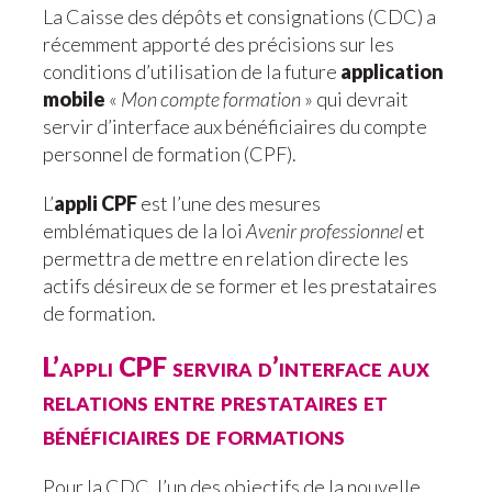
La Caisse des dépôts et consignations (CDC) a
récemment apporté des précisions sur les
conditions d’utilisation de la future
application
mobile
«
Mon compte formation
» qui devrait
servir d’interface aux bénéficiaires du
compte
personnel de formation (CPF)
.
L’
appli CPF
est l’une des mesures
emblématiques de la loi
Avenir professionnel
et
permettra de mettre en relation directe les
actifs désireux de se former et les prestataires
de formation.
L’appli CPF servira d’interface aux
relations entre prestataires et
bénéficiaires de formations
Pour la CDC, l’un des objectifs de la nouvelle