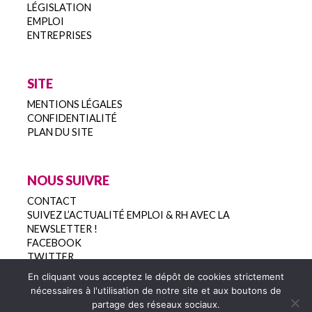
LÉGISLATION
EMPLOI
ENTREPRISES
SITE
MENTIONS LÉGALES
CONFIDENTIALITÉ
PLAN DU SITE
NOUS SUIVRE
CONTACT
SUIVEZ L’ACTUALITÉ EMPLOI & RH AVEC LA
NEWSLETTER !
FACEBOOK
TWITTER
En cliquant vous acceptez le dépôt de cookies strictement
nécessaires à l'utilisation de notre site et aux boutons de
partage des réseaux sociaux.