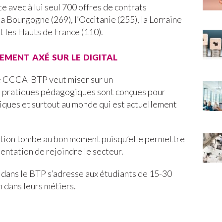
te avec à lui seul 700 offres de contrats
a Bourgogne (269), l’Occitanie (255), la Lorraine
t les Hauts de France (110).
ement axé sur le digital
le CCCA-BTP veut miser sur un
s pratiques pédagogiques sont conçues pour
iques et surtout au monde qui est actuellement
ction tombe au bon moment puisqu’elle permettre
ientation de rejoindre le secteur.
 dans le BTP s’adresse aux étudiants de 15-30
n dans leurs métiers.