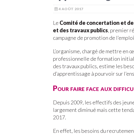
4 AOÛT 2017
Le
Comité de concertation et de
et des travaux publics
, premier r
campagne de promotion de l’emploi 
L’organisme, chargé de mettre en œ
professionnelle de formation initia
des travaux publics, estime les bes
d’apprentissage à pourvoir sur l’en
Pour faire face aux diffic
Depuis 2009, les effectifs des jeu
largement diminué mais cette tenda
2017.
En effet, les besoins du recrutemen