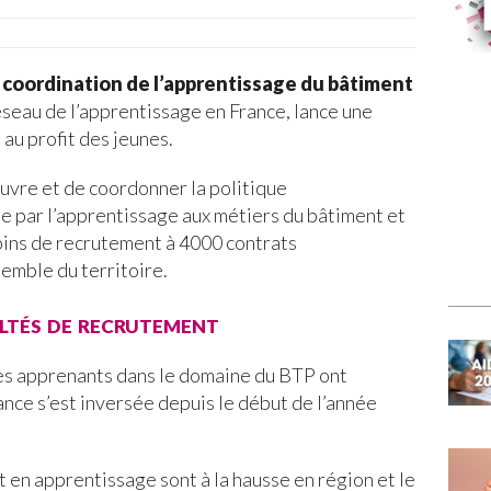
 coordination de l’apprentissage du bâtiment
éseau de l’apprentissage en France, lance une
au profit des jeunes.
uvre et de coordonner la politique
le par l’apprentissage aux métiers du bâtiment et
oins de recrutement à 4000 contrats
semble du territoire.
ultés de recrutement
nes apprenants dans le domaine du BTP ont
nce s’est inversée depuis le début de l’année
t en apprentissage sont à la hausse en région et le