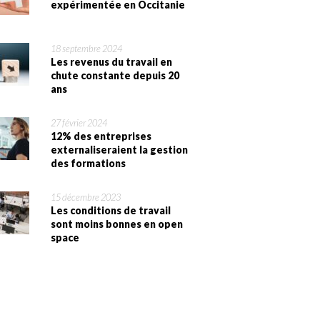
expérimentée en Occitanie
18 septembre 2024
Les revenus du travail en
chute constante depuis 20
ans
27 février 2024
12% des entreprises
externaliseraient la gestion
des formations
15 décembre 2023
Les conditions de travail
sont moins bonnes en open
space