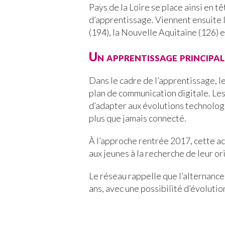
Pays de la Loire se place ainsi en tê
d’apprentissage. Viennent ensuite l
(194), la Nouvelle Aquitaine (126) e
Un apprentissage principal
Dans le cadre de l’apprentissage, 
plan de communication digitale. Le
d’adapter aux évolutions technolog
plus que jamais connecté.
À l’approche rentrée 2017, cette a
aux jeunes à la recherche de leur or
Le réseau rappelle que l’alternance
ans, avec une possibilité d’évolutio