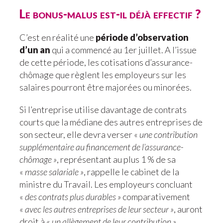
Le bonus-malus est-il déjà effectif ?
C’est en réalité une
période d’observation
d’un an
qui a commencé au 1er juillet. A l’issue
de cette période, les cotisations d’assurance-
chômage que règlent les employeurs sur les
salaires pourront être majorées ou minorées.
Si l’entreprise utilise davantage de contrats
courts que la médiane des autres entreprises de
son secteur, elle devra verser «
une contribution
supplémentaire au financement de l’assurance-
chômage »
, représentant au plus 1 % de sa
«
masse salariale »
, rappelle le cabinet de la
ministre du Travail. Les employeurs concluant
«
des contrats plus durables »
comparativement
«
avec les autres entreprises de leur secteur »
, auront
droit à «
un allègement de leur contribution »
.