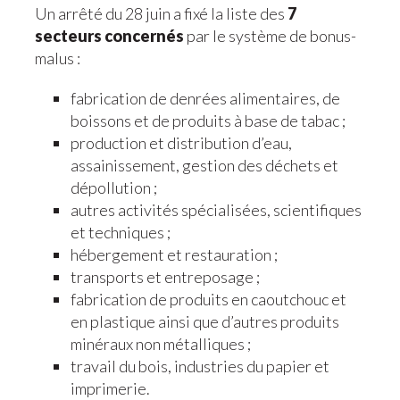
Un arrêté du 28 juin a fixé la liste des
7
secteurs concernés
par le système de bonus-
malus :
fabrication de denrées alimentaires, de
boissons et de produits à base de tabac ;
production et distribution d’eau,
assainissement, gestion des déchets et
dépollution ;
autres activités spécialisées, scientifiques
et techniques ;
hébergement et restauration ;
transports et entreposage ;
fabrication de produits en caoutchouc et
en plastique ainsi que d’autres produits
minéraux non métalliques ;
travail du bois, industries du papier et
imprimerie.