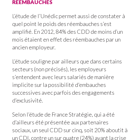
réembauches
L’étude de l’Unédic permet aussi de constater à
quel point le poids des réembauches s’est
amplifié. En 2012, 84% des CDD de moins d’un
mois étaient en effet des réembauches par un
ancien employeur.
L’étude souligne par ailleurs que dans certains
secteurs (non précisés), les employeurs
s’entendent avec leurs salariés de manière
implicite sur la possibilité d’embauches
successives avec parfois des engagements
d’exclusivité.
Selon l’étude de France Stratégie, qui a été
d’ailleurs été présentée aux partenaires
sociaux, un seul CDD sur cinq, soit 20% aboutit à
un CDI, contre un sur quatre (24%) avant la crise