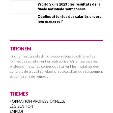
World Skills 2023 : les résultats de la
finale nationale sont connus
Quelles attentes des salariés envers
leur manager ?
TIRONEM
Tironem est un site d’information dédié aux différentes
formes de recrutement en entreprise. Orientée vers les
professionnels, nos contenus détaillent les modalités des
contrats de travail et relaient les actualités du recrutement
et du marché de l’emploi.
THEMES
FORMATION PROFESSIONNELLE
LÉGISLATION
EMPLOI