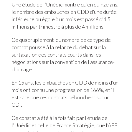
Une étude de l’Unédic montre qu’en quinze ans,
le nombre des embauches en CDD d’une durée
inférieure ou égale à un mois est passé d’1,5
millions par trimestre à plus de 4 millions.
Ce quadruplement du nombre de ce type de
contrat pousse à la relance du débat sur la
surtaxation des contrats courts dans les
négociations sur la convention de l’assurance-
chômage.
En 15 ans, les embauches en CDD de moins d’un
mois ont connu une progression de 166%, et il
est rare que ces contrats débouchent sur un
CDI.
Ce constat a été à la fois fait par l’étude de
l’Unédic et celle de France Stratégie, que l’AFP