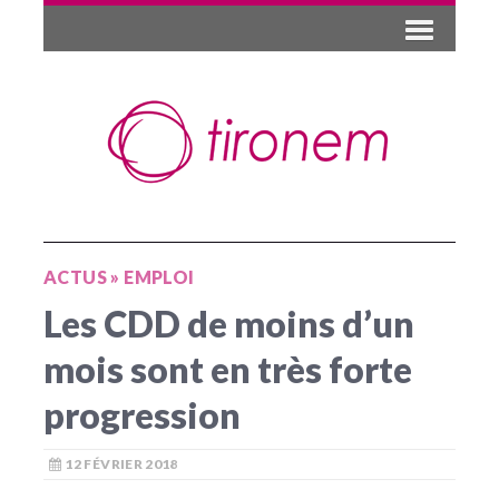
ACTUS
»
EMPLOI
Les CDD de moins d’un
mois sont en très forte
progression
12 FÉVRIER 2018