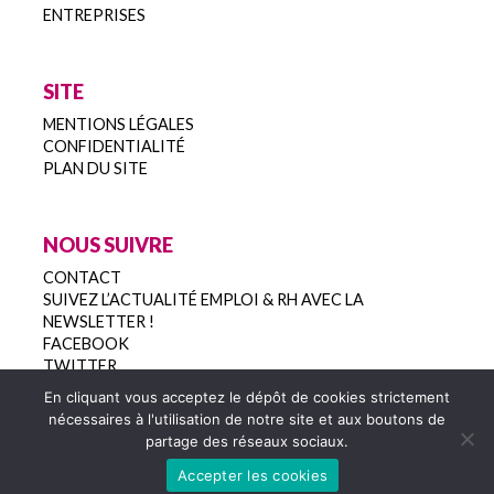
ENTREPRISES
SITE
MENTIONS LÉGALES
CONFIDENTIALITÉ
PLAN DU SITE
NOUS SUIVRE
CONTACT
SUIVEZ L’ACTUALITÉ EMPLOI & RH AVEC LA
NEWSLETTER !
FACEBOOK
TWITTER
En cliquant vous acceptez le dépôt de cookies strictement
nécessaires à l'utilisation de notre site et aux boutons de
partage des réseaux sociaux.
Copyright 2022
Accepter les cookies