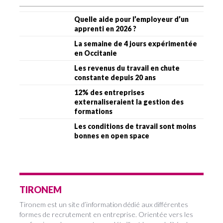
Quelle aide pour l’employeur d’un
apprenti en 2026 ?
La semaine de 4 jours expérimentée
en Occitanie
Les revenus du travail en chute
constante depuis 20 ans
12% des entreprises
externaliseraient la gestion des
formations
Les conditions de travail sont moins
bonnes en open space
TIRONEM
Tironem est un site d’information dédié aux différentes
formes de recrutement en entreprise. Orientée vers les