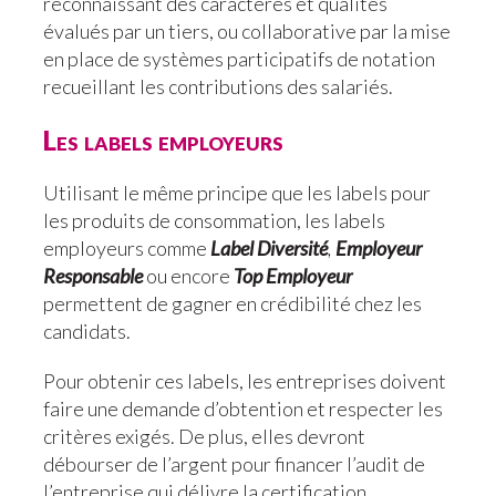
reconnaissant des caractères et qualités
évalués par un tiers, ou collaborative par la mise
en place de systèmes participatifs de notation
recueillant les contributions des salariés.
Les labels employeurs
Utilisant le même principe que les labels pour
les produits de consommation, les labels
employeurs comme
Label Diversité
,
Employeur
Responsable
ou encore
Top Employeur
permettent de gagner en crédibilité chez les
candidats.
Pour obtenir ces labels, les entreprises doivent
faire une demande d’obtention et respecter les
critères exigés. De plus, elles devront
débourser de l’argent pour financer l’audit de
l’entreprise qui délivre la certification.