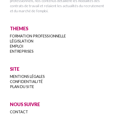
professionnels, nos contenus détaillent les modalités des
contrats de travail et relaient les actualités du recrutement
et du marché de l’emploi.
THEMES
FORMATION PROFESSIONNELLE
LÉGISLATION
EMPLOI
ENTREPRISES
SITE
MENTIONS LÉGALES
CONFIDENTIALITÉ
PLAN DU SITE
NOUS SUIVRE
CONTACT