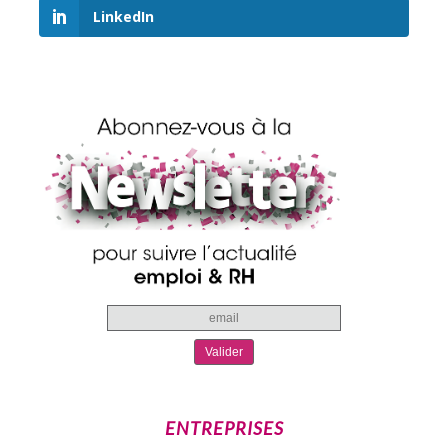
LinkedIn
ENTREPRISES