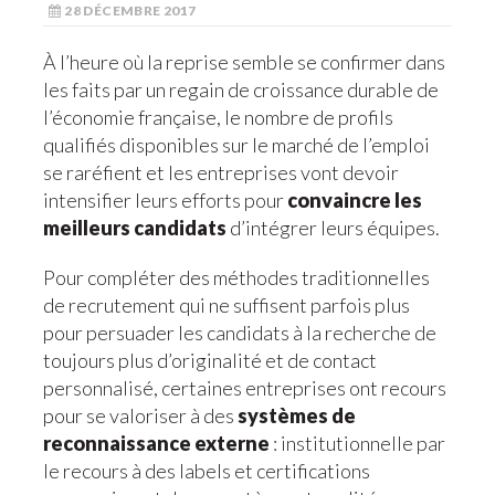
28 DÉCEMBRE 2017
À l’heure où la reprise semble se confirmer dans
les faits par un regain de croissance durable de
l’économie française, le nombre de profils
qualifiés disponibles sur le marché de l’emploi
se raréfient et les entreprises vont devoir
intensifier leurs efforts pour
convaincre les
meilleurs candidats
d’intégrer leurs équipes.
Pour compléter des méthodes traditionnelles
de recrutement qui ne suffisent parfois plus
pour persuader les candidats à la recherche de
toujours plus d’originalité et de contact
personnalisé, certaines entreprises ont recours
pour se valoriser à des
systèmes de
reconnaissance externe
: institutionnelle par
le recours à des labels et certifications