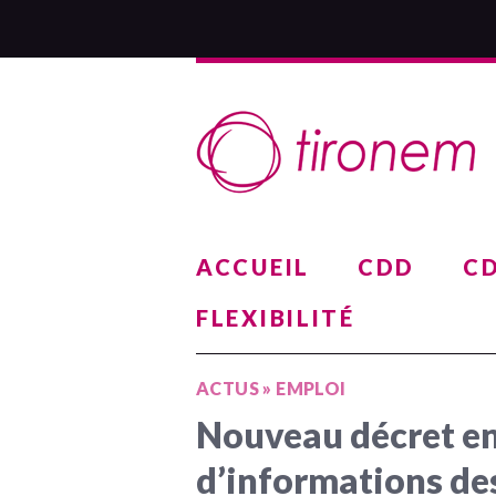
ACCUEIL
CDD
CD
FLEXIBILITÉ
ACTUS
»
EMPLOI
Nouveau décret en
d’informations des