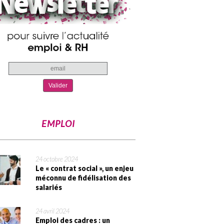
EMPLOI
24 octobre 2024
Le « contrat social », un enjeu
méconnu de fidélisation des
salariés
24 avril 2024
Emploi des cadres : un