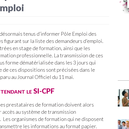
emploi
 désormais tenus d’informer Pôle Emploi des
 figurant sur la liste des demandeurs d’emploi.
ées en stage de formation, ainsi que les
ormation professionnelle. La transmission de ces
us forme dématérialisée dans les 3 jours qui
 de ces dispositions sont précisées dans le
aru au Journal Officiel du 11 mai.
ttendant le SI-CPF
 les prestataires de formation doivent alors
oir accès au système de transmission
 Les organismes de formation qui ne disposent
ransmettre les informations au format papier.