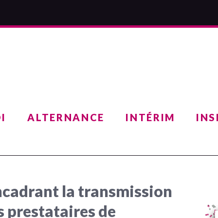
I
ALTERNANCE
INTÉRIM
INS
cadrant la transmission
 prestataires de