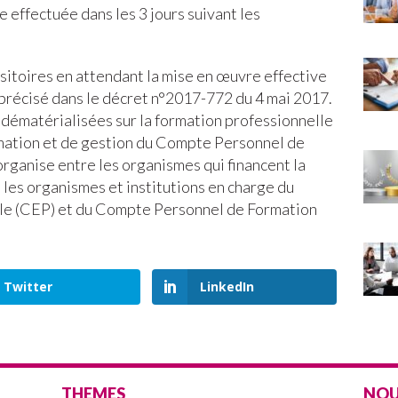
 effectuée dans les 3 jours suivant les
sitoires en attendant la mise en œuvre effective
 précisé dans le décret n°2017-772 du 4 mai 2017.
s dématérialisées sur la formation professionnelle
rmation et de gestion du Compte Personnel de
rganise entre les organismes qui financent la
 les organismes et institutions en charge du
lle (CEP) et du Compte Personnel de Formation
Twitter
LinkedIn
THEMES
NOU