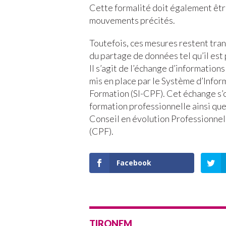
Cette formalité doit également être
mouvements précités.
Toutefois, ces mesures restent tran
du partage de données tel qu’il est
Il s’agit de l’échange d’information
mis en place par le Système d’Info
Formation (SI-CPF). Cet échange s’o
formation professionnelle ainsi que
Conseil en évolution Professionne
(CPF).
Facebook
TIRONEM