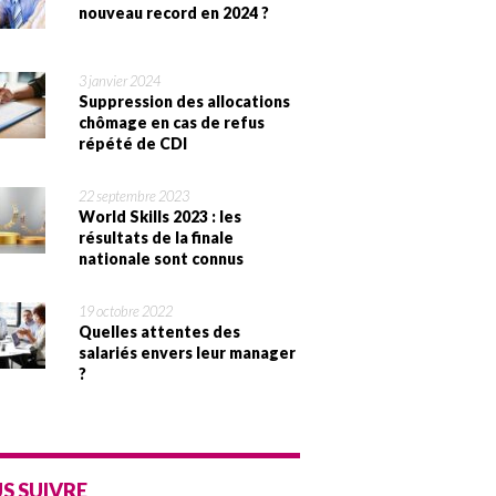
nouveau record en 2024 ?
3 janvier 2024
Suppression des allocations
chômage en cas de refus
répété de CDI
22 septembre 2023
World Skills 2023 : les
résultats de la finale
nationale sont connus
19 octobre 2022
Quelles attentes des
salariés envers leur manager
?
S SUIVRE