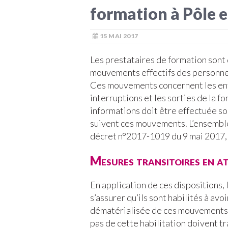
formation à Pôle 
15 MAI 2017
Les prestataires de formation sont
mouvements effectifs des personnes
Ces mouvements concernent les entr
interruptions et les sorties de la f
informations doit être effectuée so
suivent ces mouvements. L’ensemble
décret n°2017-1019 du 9 mai 2017, p
Mesures transitoires en a
En application de ces dispositions,
s’assurer qu’ils sont habilités à av
dématérialisée de ces mouvements.
pas de cette habilitation doivent t