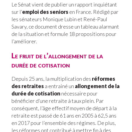
Le Sénat vient de publier un rapport inquiétant
sur l’
emploi des seniors
en France. Rédigé par
les sénateurs Monique Lubin et René-Paul
Savary, ce document dresse un tableau alarmant
de la situation et formule 18 propositions pour
l’améliorer.
Le fruit de l’allongement de la
durée de cotisation
Depuis 25 ans, la multiplication des
réformes
des retraites
a entrainé un
allongement de la
durée de cotisation
nécessaire pour
bénéficier d’une retraite à taux plein. Par
conséquent, l’âge effectif moyen de départ à la
retraite est passé de 61 ans en 2005 à 62,5 ans
en 2017 pour l’ensemble des régimes. De plus,
les réformes ont contribué à mettre fin à des