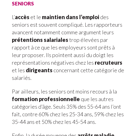
seniors
L’
accès
et le
maintien dans l’emploi
des
seniors est souvent compliqué. Les rapporteurs
avancent notamment comme argument leurs
prétentions salariales
trop élevées par
rapport à ce que les employeurs sont prêts à
leur proposer. Ils pointent aussi du doigt les
représentations négatives chez les
recruteurs
et les
dirigeants
concernant cette catégorie de
salariés.
Par ailleurs, les seniors ont moins recours à la
formation professionnelle
que les autres
catégories d’âge. Seuls 35% des 55-64 ans l’ont
fait, contre 60% chez les 25-34 ans, 59% chez les
35-44 ans et 50% chez les 45-54 ans.
Enfin, la durée moyenne des
arrêts maladie