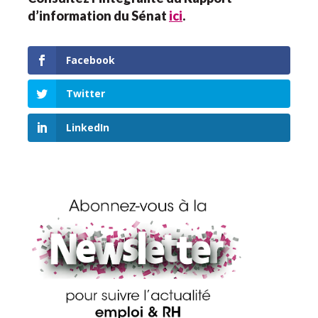
d’information du Sénat
ici
.
Facebook
Twitter
LinkedIn