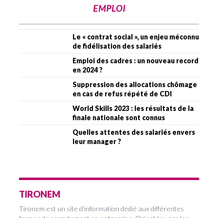
EMPLOI
Le « contrat social », un enjeu méconnu
de fidélisation des salariés
Emploi des cadres : un nouveau record
en 2024 ?
Suppression des allocations chômage
en cas de refus répété de CDI
World Skills 2023 : les résultats de la
finale nationale sont connus
Quelles attentes des salariés envers
leur manager ?
TIRONEM
Tironem est un site d’information dédié aux différentes