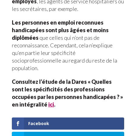
employés
, les agents de service hospitaliers ou
les secrétaires, par exemple.
Les personnes en emploi reconnues
handicapées sont plus âgées et moins
diplômées
que celles qui n’ont pas de
reconnaissance. Cependant, cela n’explique
qu’en partie leur spécificité
socioprofessionnelle au regard du reste de la
population.
Consultez l’étude de la Dares « Quelles
sont les spécificités des professions
occupées par les personnes handicapées ? »
en intégralité
ici
.
Facebook