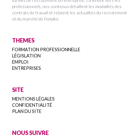
formes de recrutement en entreprise. Orientée vers les
professionnels, nos contenus détaillent les modalités des
contrats de travail et relaient les actualités du recrutement
et du marché de l’emploi.
THEMES
FORMATION PROFESSIONNELLE
LÉGISLATION
EMPLOI
ENTREPRISES
SITE
MENTIONS LÉGALES
CONFIDENTIALITÉ
PLAN DU SITE
NOUS SUIVRE