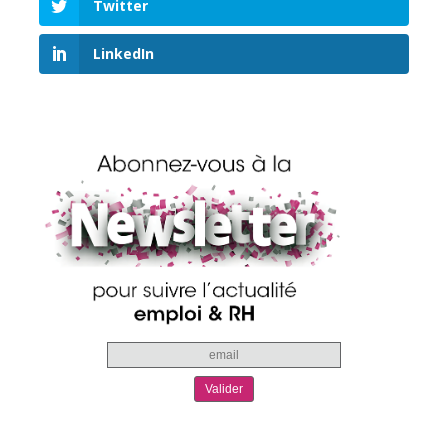
Twitter
LinkedIn