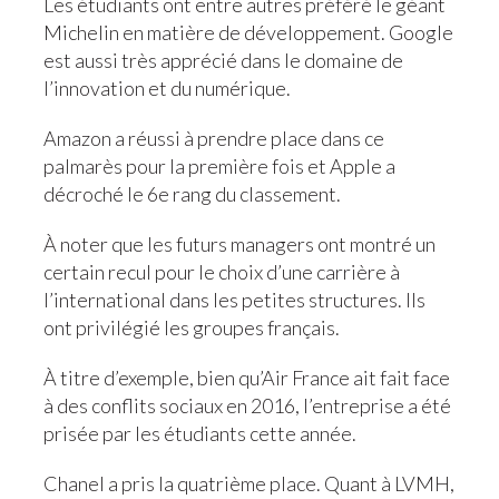
Les étudiants ont entre autres préféré le géant
Michelin en matière de développement. Google
est aussi très apprécié dans le domaine de
l’innovation et du numérique.
Amazon a réussi à prendre place dans ce
palmarès pour la première fois et Apple a
décroché le 6e rang du classement.
À noter que les futurs managers ont montré un
certain recul pour le choix d’une carrière à
l’international dans les petites structures. Ils
ont privilégié les groupes français.
À titre d’exemple, bien qu’Air France ait fait face
à des conflits sociaux en 2016, l’entreprise a été
prisée par les étudiants cette année.
Chanel a pris la quatrième place. Quant à LVMH,