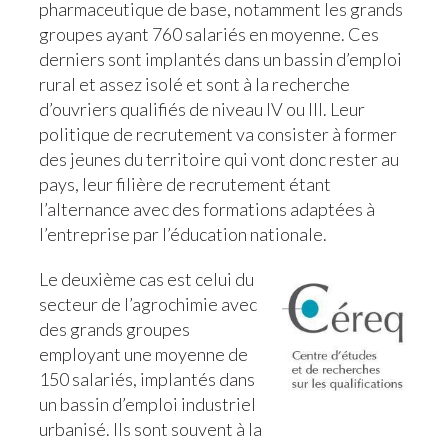
pharmaceutique de base, notamment les grands
groupes ayant 760 salariés en moyenne. Ces
derniers sont implantés dans un bassin d’emploi
rural et assez isolé et sont à la recherche
d’ouvriers qualifiés de niveau IV ou III. Leur
politique de recrutement va consister à former
des jeunes du territoire qui vont donc rester au
pays, leur filière de recrutement étant
l’alternance avec des formations adaptées à
l’entreprise par l’éducation nationale.
Le deuxième cas est celui du
secteur de l’agrochimie avec
des grands groupes
employant une moyenne de
150 salariés, implantés dans
un bassin d’emploi industriel
urbanisé. Ils sont souvent à la