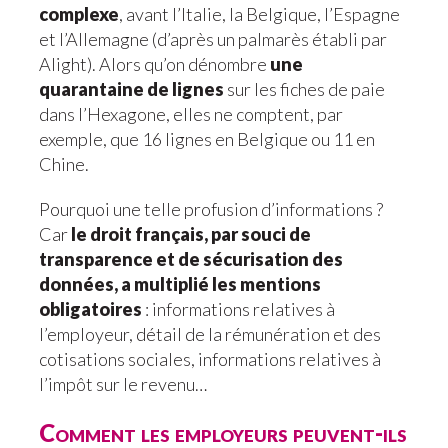
complexe
, avant l’Italie, la Belgique, l’Espagne
et l’Allemagne (d’après un palmarès établi par
Alight). Alors qu’on dénombre
une
quarantaine de lignes
sur les fiches de paie
dans l’Hexagone, elles ne comptent, par
exemple, que 16 lignes en Belgique ou 11 en
Chine.
Pourquoi une telle profusion d’informations ?
Car
le droit français, par souci de
transparence et de sécurisation des
données, a multiplié les mentions
obligatoires
: informations relatives à
l’employeur, détail de la rémunération et des
cotisations sociales, informations relatives à
l’impôt sur le revenu…
Comment les employeurs peuvent-ils