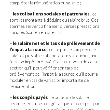
compléter la rémunération du salarié ;
–
les cotisations sociales et patronales :
ce
sont les montants à déduire du salaire brut. Ces
sommes servent à financer diverses prestations
sociales (santé, retraites…) ;
–
le salaire net et le taux de prélèvement de
l’impôt à la source
: cette partie comprend le
salaire que votre collaborateur va toucher, une
fois son impôt prélevé. C’est au niveau de cette
section qu’il peut vérifier son taux de
prélèvement de l’impôt à la source, qu’il pourra
moduler en cas de variation importante de
rémunération.
–
les congés payés
: le bulletin de salaire
recense, enfin, les congés acquis et ceux pris par
le salarié au cours de la période de référence.