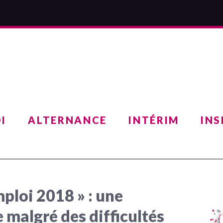
I
ALTERNANCE
INTÉRIM
INS
ploi 2018 » : une
 malgré des difficultés