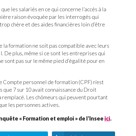
que les salariés en ce qui concerne l’accès à la
mière raison évoquée par les interrogés qui
 trop chère et des aides financières loin d’être
e la formation ne soit pas compatible avec leurs
l. De plus, même si ce sont les entreprises qui
 ne sont pas sur le même pied d’égalité pour en
 le Compte personnel de formation (CPF) n’est
rs que 7 sur 10 avait connaissance du Droit
il a remplacé. Les chômeurs qui peuvent pourtant
que les personnes actives.
enquête « Formation et emploi » de l’Insee
ici
.