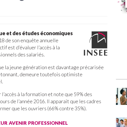
tique et des études économiques
2018 de son enquête annuelle
tif est d’évaluer l’accès à la
ionnels des salariés.
que la jeune génération est davantage précarisée
t étonnant, demeure toutefois optimiste
l.
l’accès à la formation et note que 59% des
cours de l’année 2016. Il apparait que les cadres
ormer que les ouvriers (66% contre 35%).
eur avenir professionnel