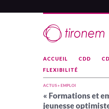
ACCUEIL
CDD
CD
FLEXIBILITÉ
ACTUS
»
EMPLOI
« Formations et em
jeunesse optimiste