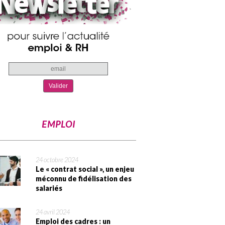
EMPLOI
24 octobre 2024
Le « contrat social », un enjeu
méconnu de fidélisation des
salariés
24 avril 2024
Emploi des cadres : un