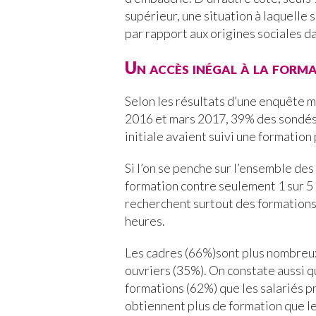
supérieur, une situation à laquelle
par rapport aux origines sociales d
Un accès inégal à la form
Selon les résultats d’une enquête 
2016 et mars 2017, 39% des sondés 
initiale avaient suivi une formatio
Si l’on se penche sur l’ensemble des
formation contre seulement 1 sur 5
recherchent surtout des formations 
heures.
Les cadres (66%)sont plus nombreux
ouvriers (35%). On constate aussi q
formations (62%) que les salariés p
obtiennent plus de formation que l