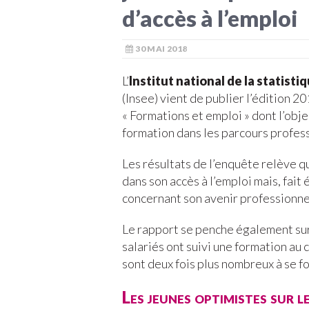
d’accès à l’emploi
30 MAI 2018
L’
Institut national de la statis
(Insee) vient de publier l’édition 
« Formations et emploi » dont l’objec
formation dans les parcours profess
Les résultats de l’enquête relève 
dans son accès à l’emploi mais, fai
concernant son avenir professionne
Le rapport se penche également sur 
salariés ont suivi une formation au 
sont deux fois plus nombreux à se f
Les jeunes optimistes sur l