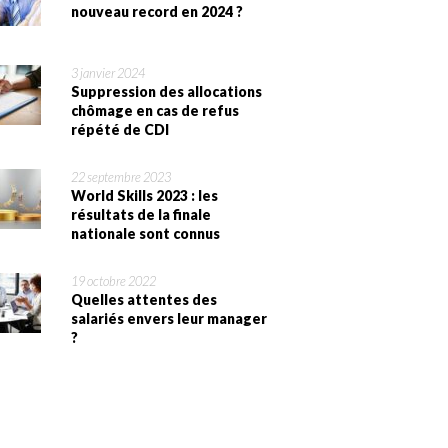
nouveau record en 2024 ?
3 janvier 2024
Suppression des allocations
chômage en cas de refus
répété de CDI
22 septembre 2023
World Skills 2023 : les
résultats de la finale
nationale sont connus
19 octobre 2022
Quelles attentes des
salariés envers leur manager
?