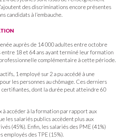
 s’ajoutent des discriminations encore présentes
ans candidats à l’embauche.
ation
menée auprès de 14 000 adultes entre octobre
entre 18 et 64 ans ayant terminé leur formation
n professionnelle complémentaire à cette période.
 actifs, 1 employé sur 2 a pu accédé à une
 pour les personnes au chômage. Ces derniers
certifiantes, dont la durée peut atteindre 60
 à accéder à la formation par rapport aux
ue les salariés publics accèdent plus aux
rivés (45%). Enfin, les salariés des PME (41%)
es employés des TPE (15%).