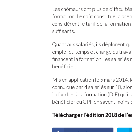
Les chômeurs ont plus de difficultés 
formation. Le coût constitue la pre
considèrent le tarif de la formation
suffisants.
Quant aux salariés, ils déplorent qu
emploi du temps et charge du travai
financent la formation, les salariés
bénéficier.
Mis en application le 5 mars 2014,
connu que par 4 salariés sur 10, alo
individuel à la formation (DIF) qu’
bénéficier du CPF en savent moins 
Télécharger l’édition 2018 de l’