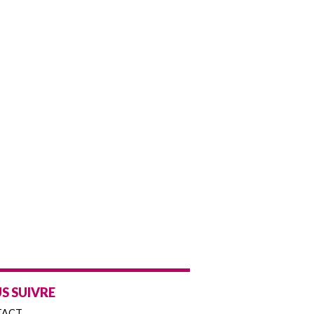
S SUIVRE
TACT