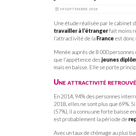
19 SEPTEMBRE 2018
Une étude réalisée par le cabinet 
travailler à l’étranger
fait moins r
l’attractivité de la
France
est donc 
Menée auprès de 8 000 personnes d
que l’appétence des
jeunes diplô
mais en baisse. Elle se porte princ
Une attractivité retrouvé
En 2014, 94% des personnes interrog
2018, elles ne sont plus que 69%. S
(57%), il a connu une forte baisse 
est probablement la période de
re
Avec un taux de chômage au plus bas