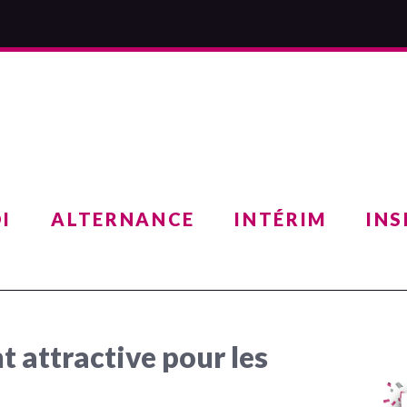
I
ALTERNANCE
INTÉRIM
INS
t attractive pour les