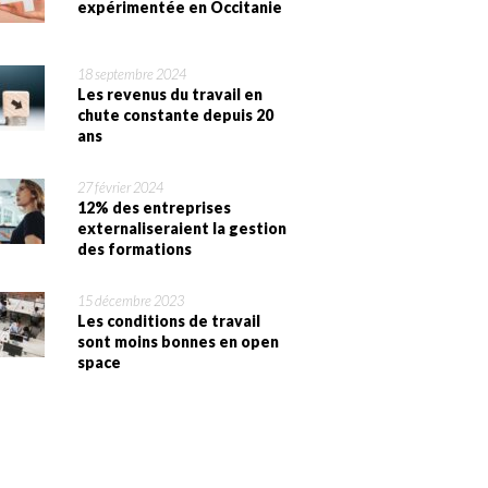
expérimentée en Occitanie
18 septembre 2024
Les revenus du travail en
chute constante depuis 20
ans
27 février 2024
12% des entreprises
externaliseraient la gestion
des formations
15 décembre 2023
Les conditions de travail
sont moins bonnes en open
space