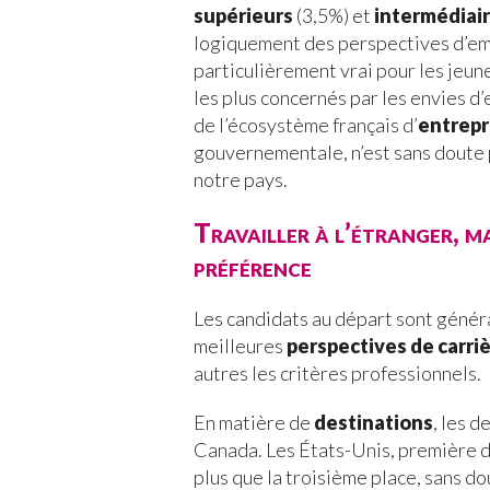
supérieurs
(3,5%) et
intermédiai
logiquement des perspectives d’emp
particulièrement vrai pour les jeun
les plus concernés par les envies d
de l’écosystème français d’
entrep
gouvernementale, n’est sans doute p
notre pays.
Travailler à l’étranger, m
préférence
Les candidats au départ sont génér
meilleures
perspectives de carri
autres les critères professionnels.
En matière de
destinations
, les d
Canada. Les États-Unis, première d
plus que la troisième place, sans do