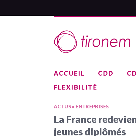
ACCUEIL
CDD
CD
FLEXIBILITÉ
ACTUS
»
ENTREPRISES
La France redevien
jeunes diplômés