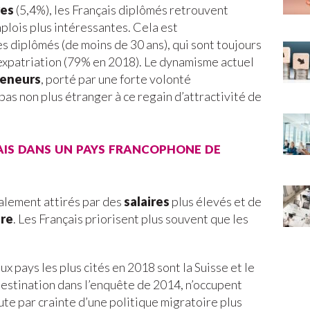
res
(5,4%), les Français diplômés retrouvent
lois plus intéressantes. Cela est
es diplômés (de moins de 30 ans), qui sont toujours
’expatriation (79% en 2018). Le dynamisme actuel
reneurs
, porté par une forte volonté
as non plus étranger à ce regain d’attractivité de
ais dans un pays francophone de
alement attirés par des
salaires
plus élevés et de
ère
. Les Français priorisent plus souvent que les
eux pays les plus cités en 2018 sont la Suisse et le
estination dans l’enquête de 2014, n’occupent
ute par crainte d’une politique migratoire plus