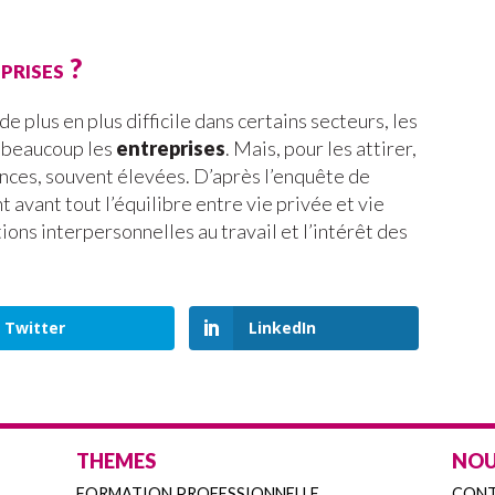
prises ?
e plus en plus difficile dans certains secteurs, les
t beaucoup les
entreprises
. Mais, pour les attirer,
gences, souvent élevées. D’après l’enquête de
 avant tout l’équilibre entre vie privée et vie
tions interpersonnelles au travail et l’intérêt des
Twitter
LinkedIn
THEMES
NOU
FORMATION PROFESSIONNELLE
CON