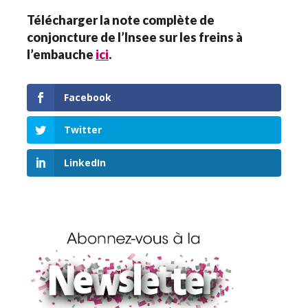
Télécharger la note complète de
conjoncture de l’Insee sur les freins à
l’embauche
ici
.
Facebook
Twitter
LinkedIn