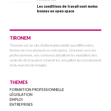
Les conditions de travail sont moins
bonnes en open space
TIRONEM
Tironem est un site d’information dédié aux différentes
formes de recrutement en entreprise. Orientée vers les
professionnels, nos contenus détaillent les modalités des
contrats de travail et relaient les actualités du recrutement
et du marché de l’emploi.
THEMES
FORMATION PROFESSIONNELLE
LÉGISLATION
EMPLOI
ENTREPRISES