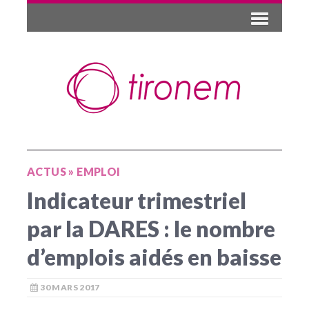
ACTUS
»
EMPLOI
Indicateur trimestriel
par la DARES : le nombre
d’emplois aidés en baisse
30 MARS 2017