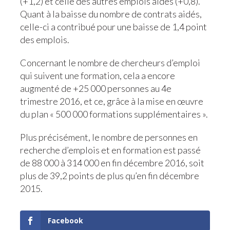
(+1,2) et celle des autres emplois aidés (+0,8).
Quant à la baisse du nombre de contrats aidés,
celle-ci a contribué pour une baisse de 1,4 point
des emplois.
Concernant le nombre de chercheurs d’emploi
qui suivent une formation, cela a encore
augmenté de +25 000 personnes au 4e
trimestre 2016, et ce, grâce à la mise en œuvre
du plan « 500 000 formations supplémentaires ».
Plus précisément, le nombre de personnes en
recherche d’emplois et en formation est passé
de 88 000 à 314 000 en fin décembre 2016, soit
plus de 39,2 points de plus qu’en fin décembre
2015.
Facebook