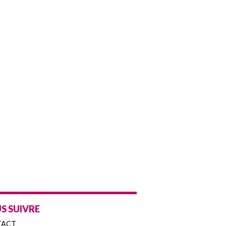
S SUIVRE
TACT