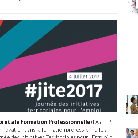
i et à la Formation Professionnelle
(DGEFP)
’innovation dans la formation professionnelle à
rnée des Initiatives Territoriales pour l’Emploi qui