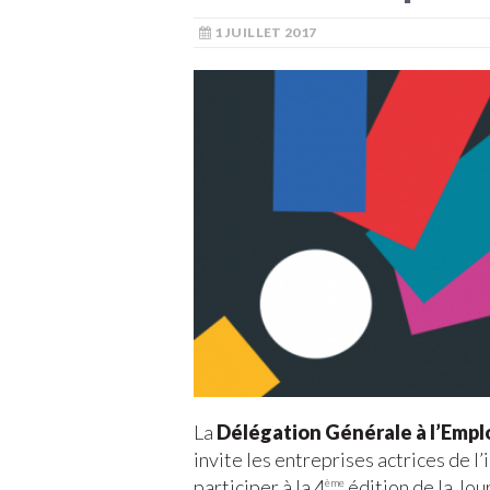
1 JUILLET 2017
La
Délégation Générale à l’Emplo
invite les entreprises actrices de l
participer à la 4
édition de la Jou
ème