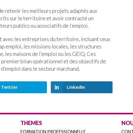
e retenir les meilleurs projets adaptés aux
crits sur le territoire et avoir contracté un
teurs publics ou associatifs de l’emploi.
 avec les entreprises du territoire, incluant ceux
p emploi, les missions locales, les structures
e, les maisons de l’emploi ou les GEIQ. Ces
 premier bilan opérationnel et des objectifs de
n d’emploi dans le secteur marchand.
Twitter
LinkedIn
THEMES
NOU
FORMATION PROFESSIONNELLE
CON