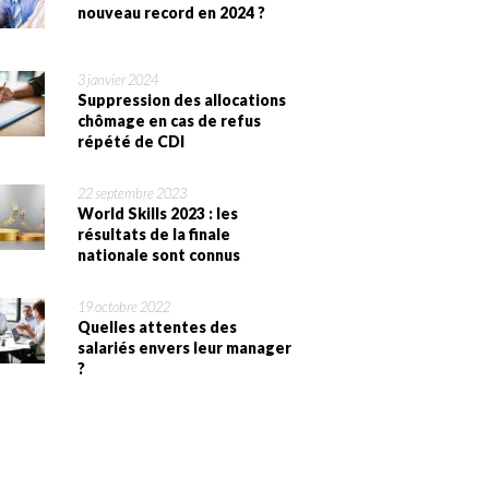
nouveau record en 2024 ?
3 janvier 2024
Suppression des allocations
chômage en cas de refus
répété de CDI
22 septembre 2023
World Skills 2023 : les
résultats de la finale
nationale sont connus
19 octobre 2022
Quelles attentes des
salariés envers leur manager
?