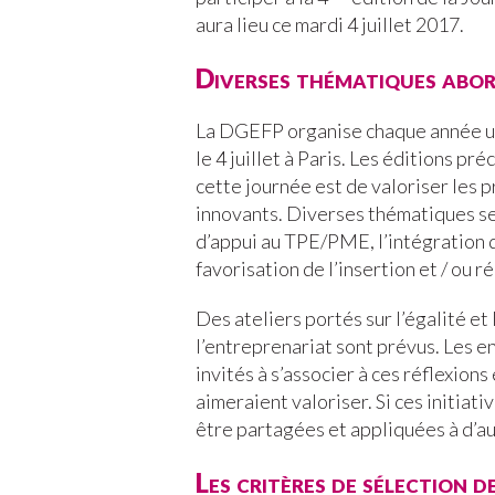
aura lieu ce mardi 4 juillet 2017.
Diverses thématiques abo
La DGEFP organise chaque année une
le 4 juillet à Paris. Les éditions p
cette journée est de valoriser le
innovants. Diverses thématiques ser
d’appui au TPE/PME, l’intégration d
favorisation de l’insertion et / ou r
Des ateliers portés sur l’égalité e
l’entreprenariat sont prévus. Les e
invités à s’associer à ces réflexions
aimeraient valoriser. Si ces initiat
être partagées et appliquées à d’au
Les critères de sélection d