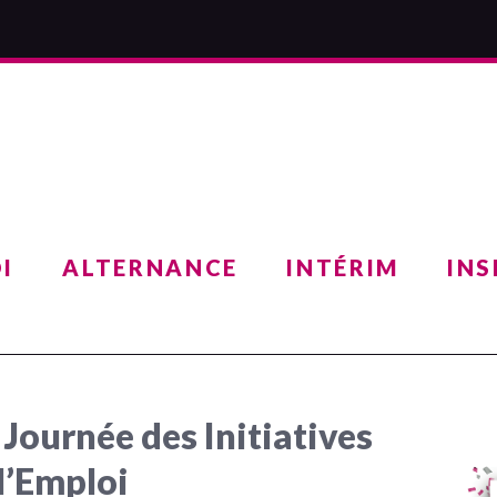
I
ALTERNANCE
INTÉRIM
INS
 Journée des Initiatives
 l’Emploi