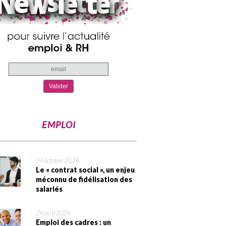
EMPLOI
24 octobre 2024
Le « contrat social », un enjeu
méconnu de fidélisation des
salariés
24 avril 2024
Emploi des cadres : un