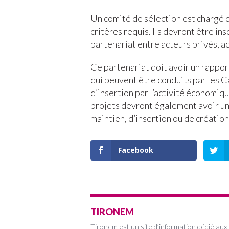
Un comité de sélection est chargé d
critères requis. Ils devront être ins
partenariat entre acteurs privés, ac
Ce partenariat doit avoir un rapport
qui peuvent être conduits par les Ca
d’insertion par l’activité économiqu
projets devront également avoir un
maintien, d’insertion ou de créatio
Facebook
TIRONEM
Tironem est un site d’information dédié aux