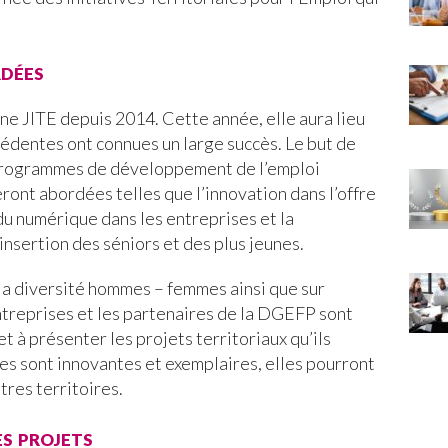
rdées
 JITE depuis 2014. Cette année, elle aura lieu
récédentes ont connues un large succès. Le but de
s programmes de développement de l’emploi
ont abordées telles que l’innovation dans l’offre
u numérique dans les entreprises et la
éinsertion des séniors et des plus jeunes.
t la diversité hommes – femmes ainsi que sur
ntreprises et les partenaires de la DGEFP sont
 et à présenter les projets territoriaux qu’ils
ives sont innovantes et exemplaires, elles pourront
tres territoires.
es projets