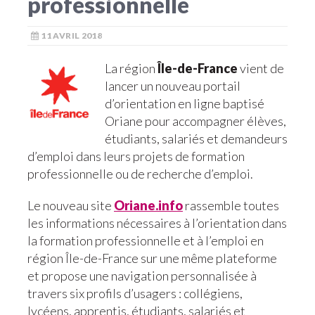
professionnelle
11 AVRIL 2018
La région
Île-de-France
vient de
lancer un nouveau portail
d’orientation en ligne baptisé
Oriane pour accompagner élèves,
étudiants, salariés et demandeurs
d’emploi dans leurs projets de formation
professionnelle ou de recherche d’emploi.
Le nouveau site
Oriane.info
rassemble toutes
les informations nécessaires à l’orientation dans
la formation professionnelle et à l’emploi en
région Île-de-France sur une même plateforme
et propose une navigation personnalisée à
travers six profils d’usagers : collégiens,
lycéens, apprentis, étudiants, salariés et