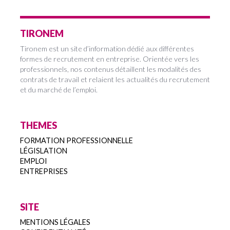
TIRONEM
Tironem est un site d’information dédié aux différentes
formes de recrutement en entreprise. Orientée vers les
professionnels, nos contenus détaillent les modalités des
contrats de travail et relaient les actualités du recrutement
et du marché de l’emploi.
THEMES
FORMATION PROFESSIONNELLE
LÉGISLATION
EMPLOI
ENTREPRISES
SITE
MENTIONS LÉGALES