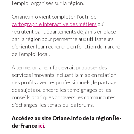
l’emploi organisés sur la région.
Oriane.info vient compléter l’outil de
cartographie interactive des métiers
qui
recrutent par départements déjà mis en place
par la région pour permettre aux utilisateurs
d’orienter leur recherche en fonction du marché
de l’emploi local.
A terme, oriane.info devrait proposer des
services innovants incluant la mise en relation
des profils avec les professionnels, le partage
des sujets ou encore les témoignages et les
conseils pratiques à travers les communautés
d’échanges, les tchats ou les forums.
Accédez au site Oriane.info de la région Île-
de-France
ici
.