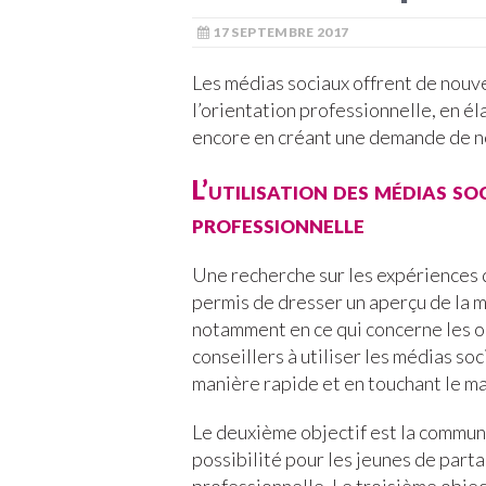
17 SEPTEMBRE 2017
Les médias sociaux offrent de nouv
l’orientation professionnelle, en él
encore en créant une demande de 
L’utilisation des médias s
professionnelle
Une recherche sur les expériences d
permis de dresser un aperçu de la ma
notamment en ce qui concerne les obj
conseillers à utiliser les médias so
manière rapide et en touchant le 
Le deuxième objectif est la commun
possibilité pour les jeunes de part