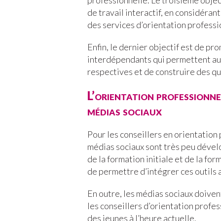
professionnelle. Le troisième object
de travail interactif, en considéran
des services d’orientation professi
Enfin, le dernier objectif est de p
interdépendants qui permettent au
respectives et de construire des que
L’orientation professionne
médias sociaux
Pour les conseillers en orientation
médias sociaux sont très peu déve
de la formation initiale et de la fo
de permettre d’intégrer ces outils 
En outre, les médias sociaux doiven
les conseillers d’orientation profe
des jeunes à l’heure actuelle.