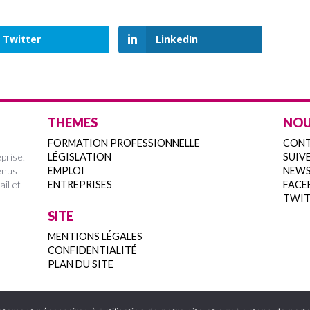
Twitter
LinkedIn
THEMES
NOU
FORMATION PROFESSIONNELLE
CON
prise.
LÉGISLATION
SUIVE
enus
EMPLOI
NEWS
ail et
ENTREPRISES
FACE
TWIT
SITE
MENTIONS LÉGALES
CONFIDENTIALITÉ
PLAN DU SITE