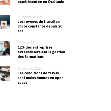
expérimentée en Occitanie
18 septembre 2024
Les revenus du travail en
chute constante depuis 20
ans
27 février 2024
12% des entreprises
externaliseraient la gestion
des formations
15 décembre 2023
Les conditions de travail
sont moins bonnes en open
space