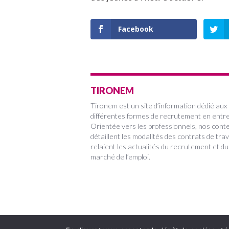
Facebook
TIRONEM
Tironem est un site d’information dédié aux
différentes formes de recrutement en entre
Orientée vers les professionnels, nos cont
détaillent les modalités des contrats de trav
relaient les actualités du recrutement et du
marché de l’emploi.
Copyright 2022