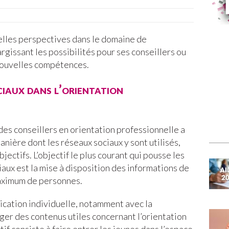
elles perspectives dans le domaine de
argissant les possibilités pour ses conseillers ou
nouvelles compétences.
ociaux dans l’orientation
es conseillers en orientation professionnelle a
nière dont les réseaux sociaux y sont utilisés,
ectifs. L’objectif le plus courant qui pousse les
ciaux est la mise à disposition des informations de
maximum de personnes.
ication individuelle, notamment avec la
ager des contenus utiles concernant l’orientation