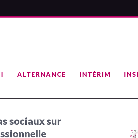
I
ALTERNANCE
INTÉRIM
INS
as sociaux sur
essionnelle