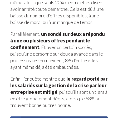
même, alors que seuls 20% d’entre elles disent
avoir arrêté toute démarche. Cela est dû à une
baisse du nombre d’offres disponibles, à une
baisse de moral ou à un manque de temps.
Parallèlement,
un sondé sur deux a répondu
à une ou plusieurs offres pendant le
confinement
. Et avec un certain succès,
puisqu’une personne sur deux a avancé dans le
processus de recrutement, 8% d’entre elles
ayant même déjà été embauchées.
Enfin, l’enquête montre que
le regard porté par
les salariés sur la gestion de la crise par leur
entreprise est mitigé
, puisqu’ils sont un tiers à
en être globalement déçus, alors que 58% la
trouvent bonne ou très bonne.