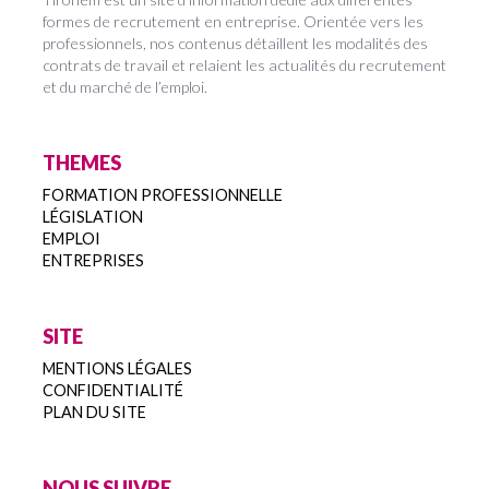
formes de recrutement en entreprise. Orientée vers les
professionnels, nos contenus détaillent les modalités des
contrats de travail et relaient les actualités du recrutement
et du marché de l’emploi.
THEMES
FORMATION PROFESSIONNELLE
LÉGISLATION
EMPLOI
ENTREPRISES
SITE
MENTIONS LÉGALES
CONFIDENTIALITÉ
PLAN DU SITE
NOUS SUIVRE