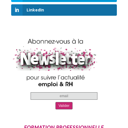
LinkedIn
FORMATION PROFESSIONNELLE