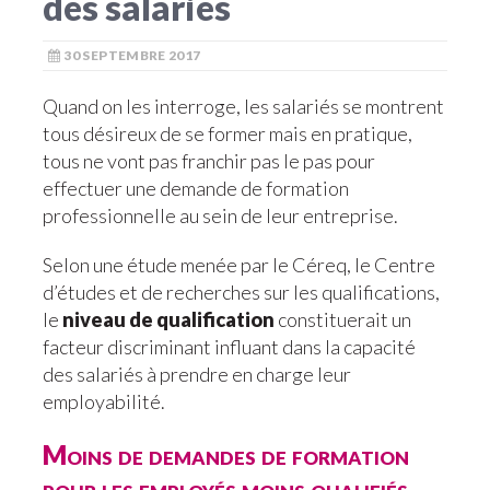
des salariés
30 SEPTEMBRE 2017
Quand on les interroge, les salariés se montrent
tous désireux de se former mais en pratique,
tous ne vont pas franchir pas le pas pour
effectuer une demande de formation
professionnelle au sein de leur entreprise.
Selon une étude menée par le Céreq, le
Centre
d’études et de recherches sur les qualifications,
le
niveau de qualification
constituerait un
facteur discriminant influant dans la capacité
des salariés à prendre en charge leur
employabilité.
Moins de demandes de formation
pour les employés moins qualifiés