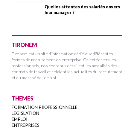
Quelles attentes des salariés envers
leur manager ?
TIRONEM
Tironem est un site d’information dédié aux différentes
formes de recrutement en entreprise. Orientée vers les
professionnels, nos contenus détaillent les modalités des
contrats de travail et relaient les actualités du recrutement
et du marché de l’emploi.
THEMES
FORMATION PROFESSIONNELLE
LÉGISLATION
EMPLOI
ENTREPRISES