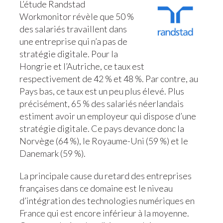
L’étude Randstad
Workmonitor révèle que 50 %
des salariés travaillent dans
une entreprise qui n’a pas de
stratégie digitale. Pour la
Hongrie et l’Autriche, ce taux est
respectivement de 42 % et 48 %. Par contre, au
Pays bas, ce taux est un peu plus élevé. Plus
précisément, 65 % des salariés néerlandais
estiment avoir un employeur qui dispose d’une
stratégie digitale. Ce pays devance donc la
Norvège (64 %), le Royaume-Uni (59 %) et le
Danemark (59 %).
La principale cause du retard des entreprises
françaises dans ce domaine est le niveau
d’intégration des technologies numériques en
France qui est encore inférieur à la moyenne.