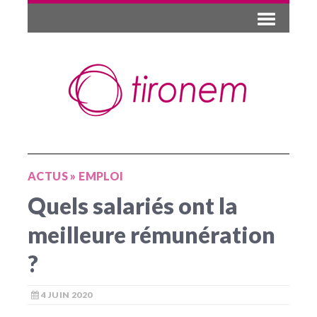
ACTUS
»
EMPLOI
Quels salariés ont la
meilleure rémunération
?
4 JUIN 2020