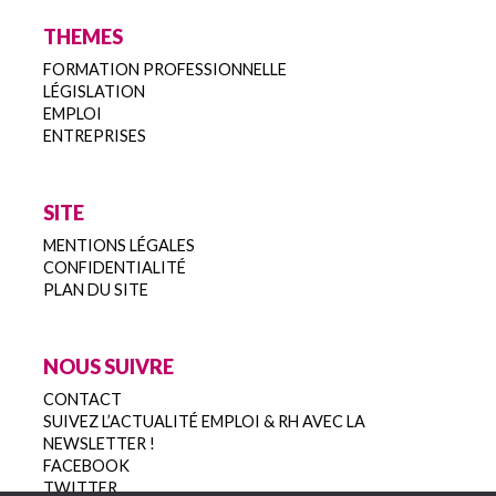
THEMES
FORMATION PROFESSIONNELLE
LÉGISLATION
EMPLOI
ENTREPRISES
SITE
MENTIONS LÉGALES
CONFIDENTIALITÉ
PLAN DU SITE
NOUS SUIVRE
CONTACT
SUIVEZ L’ACTUALITÉ EMPLOI & RH AVEC LA
NEWSLETTER !
FACEBOOK
TWITTER