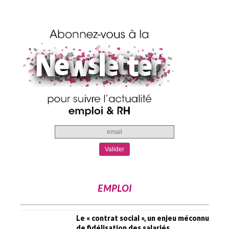
EMPLOI
Le « contrat social », un enjeu méconnu
de fidélisation des salariés