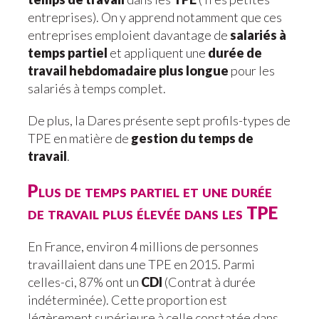
entreprises). On y apprend notamment que ces
entreprises emploient davantage de
salariés à
temps partiel
et appliquent une
durée de
travail hebdomadaire plus longue
pour les
salariés à temps complet.
De plus, la Dares présente sept profils-types de
TPE en matière de
gestion du temps de
travail
.
Plus de temps partiel et une durée
de travail plus élevée dans les TPE
En France, environ 4 millions de personnes
travaillaient dans une TPE en 2015. Parmi
celles-ci, 87% ont un
CDI
(Contrat à durée
indéterminée). Cette proportion est
légèrement supérieure à celle constatée dans