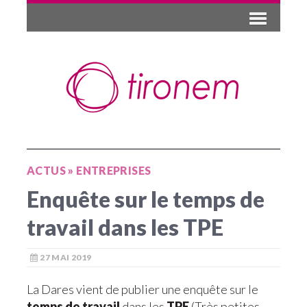
ACTUS
»
ENTREPRISES
Enquête sur le temps de
travail dans les TPE
27 MAI 2019
La Dares vient de publier une enquête sur le
temps de travail
dans les
TPE
(Très petites