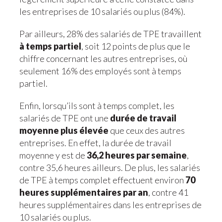
les entreprises de 10 salariés ou plus (84%).
Par ailleurs, 28% des salariés de TPE travaillent
à temps partiel
, soit 12 points de plus que le
chiffre concernant les autres entreprises, où
seulement 16% des employés sont à temps
partiel.
Enfin, lorsqu’ils sont à temps complet, les
salariés de TPE ont une
durée de travail
moyenne plus élevée
que ceux des autres
entreprises. En effet, la durée de travail
moyenne y est de
36,2 heures par semaine
,
contre 35,6 heures ailleurs. De plus, les salariés
de TPE à temps complet effectuent environ
70
heures supplémentaires par an
, contre 41
heures supplémentaires dans les entreprises de
10 salariés ou plus.