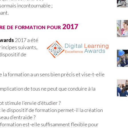
ésormais incontournable ;
ant.
ière de formation pour 2017
Awards
2017 a été
principes suivants,
dispositif de
e la formation a un sens bien précis et vise-t-elle
implication de tous ne peut que conduire à la
pt stimule l’envie d’étudier ?
 le dispositif de formation permet-il la création
éseau d’entraide ?
la formation est-elle suffisamment flexible pour