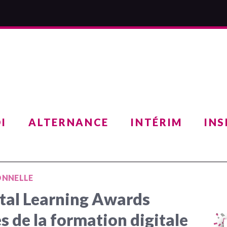
I
ALTERNANCE
INTÉRIM
INS
ONNELLE
ital Learning Awards
s de la formation digitale