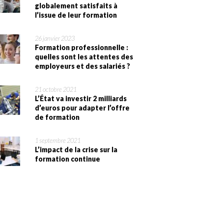
globalement satisfaits à
l’issue de leur formation
26 janvier 2023
Formation professionnelle :
quelles sont les attentes des
employeurs et des salariés ?
21 octobre 2021
L’État va investir 2 milliards
d’euros pour adapter l’offre
de formation
1 septembre 2021
L’impact de la crise sur la
formation continue