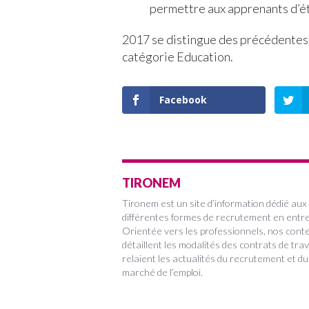
permettre aux apprenants d’ét
2017 se distingue des précédentes a
catégorie Education.
Facebook
TIRONEM
Tironem est un site d’information dédié aux
différentes formes de recrutement en entre
Orientée vers les professionnels, nos cont
détaillent les modalités des contrats de trav
relaient les actualités du recrutement et du
marché de l’emploi.