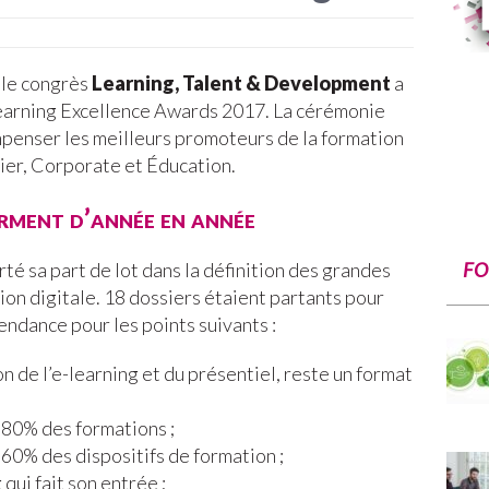
le congrès
Learning, Talent & Development
a
 Learning Excellence Awards 2017. La cérémonie
compenser les meilleurs promoteurs de la formation
tier, Corporate et Éducation.
irment d’année en année
té sa part de lot dans la définition des grandes
FO
on digitale. 18 dossiers étaient partants pour
endance pour les points suivants :
 de l’e-learning et du présentiel, reste un format
r 80% des formations ;
60% des dispositifs de formation ;
 qui fait son entrée ;