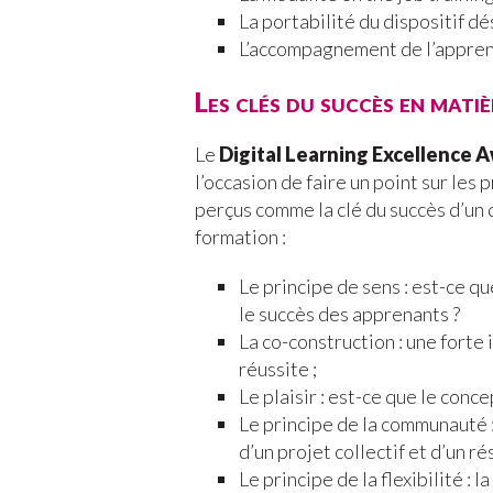
La portabilité du dispositif d
L’accompagnement de l’appren
Les clés du succès en mat
Le
Digital Learning Excellence 
l’occasion de faire un point sur les 
perçus comme la clé du succès d’un 
formation :
Le principe de sens : est-ce qu
le succès des apprenants ?
La co-construction : une forte 
réussite ;
Le plaisir : est-ce que le conce
Le principe de la communauté :
d’un projet collectif et d’un r
Le principe de la flexibilité : 