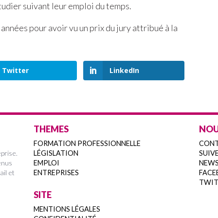
udier suivant leur emploi du temps.
nnées pour avoir vu un prix du jury attribué à la
Twitter
LinkedIn
THEMES
NOU
FORMATION PROFESSIONNELLE
CON
prise.
LÉGISLATION
SUIVE
enus
EMPLOI
NEWS
ail et
ENTREPRISES
FACE
TWIT
SITE
MENTIONS LÉGALES