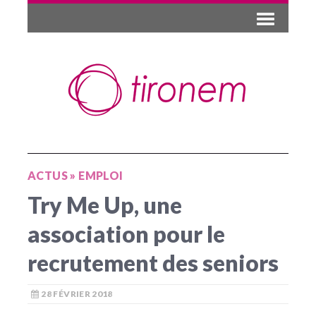
ACTUS
»
EMPLOI
Try Me Up, une
association pour le
recrutement des seniors
28 FÉVRIER 2018