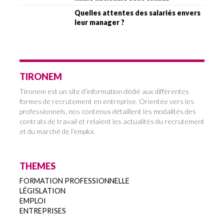
Quelles attentes des salariés envers
leur manager ?
TIRONEM
Tironem est un site d’information dédié aux différentes
formes de recrutement en entreprise. Orientée vers les
professionnels, nos contenus détaillent les modalités des
contrats de travail et relaient les actualités du recrutement
et du marché de l’emploi.
THEMES
FORMATION PROFESSIONNELLE
LÉGISLATION
EMPLOI
ENTREPRISES