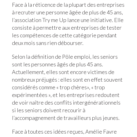
Face à la réticence de la plupart des entreprises
à recruter une personne âgée de plus de 45 ans,
l’association Try me Up lance une initiative. Elle
consiste à permettre aux entreprises de tester
les compétences de cette catégorie pendant
deux mois sans rien débourser.
Selon la définition de Pôle emploi, les seniors
sont les personnes âgés de plus 45 ans.
Actuellement, elles sont encore victimes de
nombreux préjugés : elles sont en effet souvent
considérés comme « trop chères», « trop
expérimentées », et les entreprises redoutent
de voir naître des conflits intergénérationnels
si les seniors doivent recourir à
l’accompagnement de travailleurs plus jeunes.
Face à toutes ces idées reçues, Amélie Favre