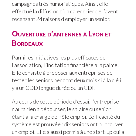
campagnes très humoristiques. Ainsi, elle
effectué la diffusion d’un calendrier de l’avent
recensant 24 raisons d’employer un senior.
Ouverture d’antennes à Lyon et
Bordeaux
Parmi les initiatives les plus efficaces de
l’association, l’incitation financière a la palme.
Elle consiste à proposer aux entreprises de
tester les seniors pendant deux mois si à la clé il
y a un CDD longue durée ou un CDI.
Au cours de cette période d’essai, l’entreprise
n’aura rien à débourser, le salaire du senior
étant à la charge de Pôle emploi. L’efficacité du
système est prouvée : dix seniors ont pu trouver
un emploi. Elle a aussi permis à une start-up qui a