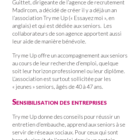
Guittet, dirigeante de l’agence de recrutement
Madircom, a décidé de créer il y a déjà un an
l’association Try me Up (« Essayez moi », en
anglais) et qui est dédiée aux seniors. Les
collaborateurs de son agence apportent aussi
leur aide de manière bénévole.
Try me Up offre un accompagnement aux seniors
au cours de leur recherche d’emploi, quelque
soit leur horizon professionnel ou leur diplôme.
L’association est surtout sollicitée par les
« jeunes » seniors, âgés de 40 à 47 ans.
Sensibilisation des entreprises
Try me Up donne des conseils pour réussir un
entretien d’embauche, apprend aux seniors à se
servir de réseaux sociaux. Pour ceux qui sont