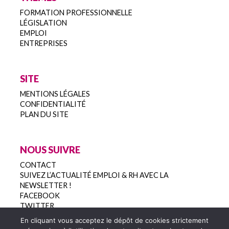
FORMATION PROFESSIONNELLE
LÉGISLATION
EMPLOI
ENTREPRISES
SITE
MENTIONS LÉGALES
CONFIDENTIALITÉ
PLAN DU SITE
NOUS SUIVRE
CONTACT
SUIVEZ L’ACTUALITÉ EMPLOI & RH AVEC LA
NEWSLETTER !
FACEBOOK
TWITTER
En cliquant vous acceptez le dépôt de cookies strictement