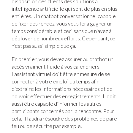
disposition des clients des solutions à
intelligence artificielle qui sont de plus en plus
entières. Un chatbot conversationnel capable
de fixer des rendez-vous vous fera gagner un
temps considérable et ceci sans que n’ayez à
déployer de nombreux efforts. Cependant, ce
n’est pas aussi simple que ça.
En premier, vous devez assurer au chatbot un
accès vraiment fluide à vos calendriers.
L’assistant virtuel doit être en mesure de se
connecter à votre emploi du temps afin
d’extraire les informations nécessaires et de
pouvoir effectuer des enregistrements. Il doit
aussi être capable d’informer les autres
participants concernés par la rencontre. Pour
cela, il faudra résoudre des problèmes de pare-
feu ou de sécurité par exemple.