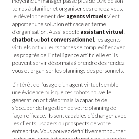
moyenne un manager passe plus de 10% de son
temps à planifier et organiser ses rendez-vous,
le développement des
agents virtuels
vient
apporter une solution efficace en terme
d’organisation. Aussi appelé
assistant virtuel
,
chatbot
ou
bot conversationnel
, les agents
virtuels ont vu leurs taches se complexifier avec
les progrès de l’intelligence artificielle et ils
peuvent servir désormais à prendre des rendez-
vous et organiser les plannings des personnels.
L’intérêt de l’usage d’un agent virtuel semble
une évidence puisque ces robots nouvelle
génération ont désormais la capacité de
s’occuper de la gestion de votre planning de
façon efficace. Ils sont capables d’échanger avec
les clients, usagers ou prospects de votre
entreprise. Vous pouvez définitivement tourner
le dos aux longs échanges de mails pour prendre