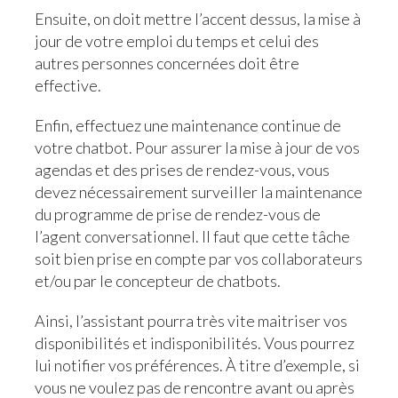
Ensuite, on doit mettre l’accent dessus, la mise à
jour de votre emploi du temps et celui des
autres personnes concernées doit être
effective.
Enfin, effectuez une maintenance continue de
votre chatbot. Pour assurer la mise à jour de vos
agendas et des prises de rendez-vous, vous
devez nécessairement surveiller la maintenance
du programme de prise de rendez-vous de
l’agent conversationnel. Il faut que cette tâche
soit bien prise en compte par vos collaborateurs
et/ou par le concepteur de chatbots.
Ainsi, l’assistant pourra très vite maitriser vos
disponibilités et indisponibilités. Vous pourrez
lui notifier vos préférences. À titre d’exemple, si
vous ne voulez pas de rencontre avant ou après