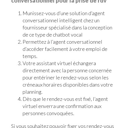
conversationnel pour la prise de rdv
Munissez-vous d’une solution d’agent
conversationnel intelligent chez un
fournisseur spécialisé dans la conception
de ce type de chatbot vocal
Permettez à l’agent conversationnel
d’accéder facilement à votre emploi de
temps.
Votre assistant virtuel échangera
directement avec la personne concernée
pour entériner le rendez-vous selon les
créneaux horaires disponibles dans votre
planning.
Dès que le rendez-vous est fixé, l’agent
virtuel enverra une confirmation aux
personnes convoquées.
Si vous souhaitez pouvoir fixer vos rendez-vous