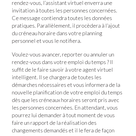
rendez-vous, l’assistant virtuel enverra une
invitation à toutes les personnes concernées.
Ce message contiendra toutes les données
pratiques. Parallèlement, il procèdera à l’ajout
du créneau horaire dans votre planning
personnel et vous le notifiera.
Voulez-vous avancer, reporter ou annuler un
rendez-vous dans votre emploi du temps ? Il
suffit de le faire savoir à votre agent virtuel
intelligent. Il se chargera de toutes les
démarches nécessaires et vous informera de la
nouvelle planification de votre emploi du temps
dès que les créneaux horaires seront pris avec
les personnes concernées. En attendant, vous
pourrez lui demander à tout moment de vous
faire un rapport de la réalisation des
changements demandés et il le fera de façon