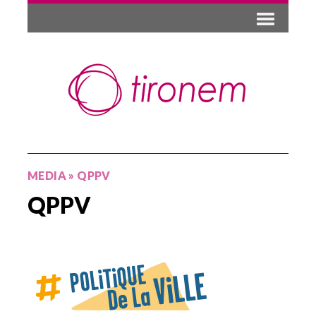
MEDIA
»
QPPV
QPPV