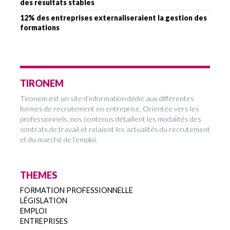
des résultats stables
12% des entreprises externaliseraient la gestion des
formations
TIRONEM
Tironem est un site d’information dédié aux différentes
formes de recrutement en entreprise. Orientée vers les
professionnels, nos contenus détaillent les modalités des
contrats de travail et relaient les actualités du recrutement
et du marché de l’emploi.
THEMES
FORMATION PROFESSIONNELLE
LÉGISLATION
EMPLOI
ENTREPRISES