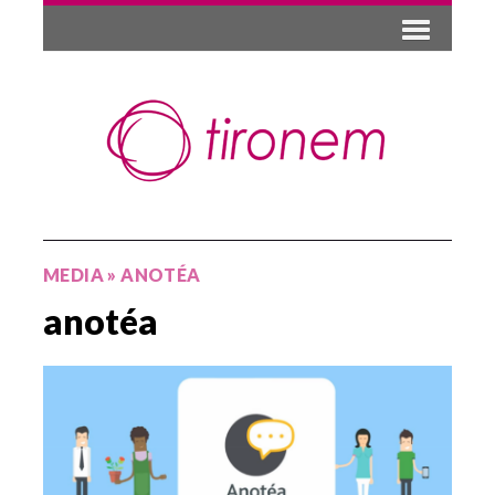
MEDIA
»
ANOTÉA
anotéa