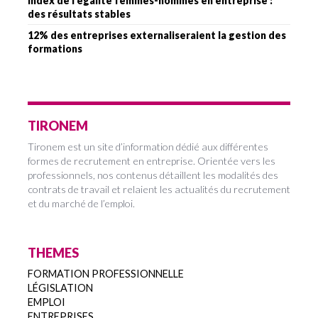
Index de l’égalité femmes-hommes en entreprise :
des résultats stables
12% des entreprises externaliseraient la gestion des
formations
TIRONEM
Tironem est un site d’information dédié aux différentes
formes de recrutement en entreprise. Orientée vers les
professionnels, nos contenus détaillent les modalités des
contrats de travail et relaient les actualités du recrutement
et du marché de l’emploi.
THEMES
FORMATION PROFESSIONNELLE
LÉGISLATION
EMPLOI
ENTREPRISES