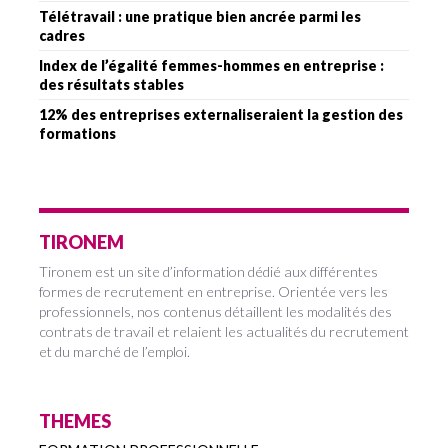
Télétravail : une pratique bien ancrée parmi les
cadres
Index de l’égalité femmes-hommes en entreprise :
des résultats stables
12% des entreprises externaliseraient la gestion des
formations
TIRONEM
Tironem est un site d’information dédié aux différentes
formes de recrutement en entreprise. Orientée vers les
professionnels, nos contenus détaillent les modalités des
contrats de travail et relaient les actualités du recrutement
et du marché de l’emploi.
THEMES