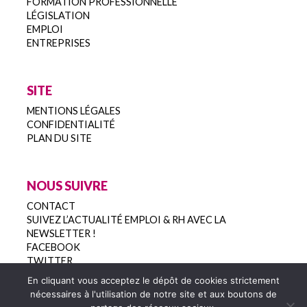
FORMATION PROFESSIONNELLE
LÉGISLATION
EMPLOI
ENTREPRISES
SITE
MENTIONS LÉGALES
CONFIDENTIALITÉ
PLAN DU SITE
NOUS SUIVRE
CONTACT
SUIVEZ L’ACTUALITÉ EMPLOI & RH AVEC LA
NEWSLETTER !
FACEBOOK
TWITTER
En cliquant vous acceptez le dépôt de cookies strictement
nécessaires à l'utilisation de notre site et aux boutons de