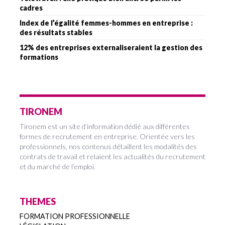
cadres
Index de l’égalité femmes-hommes en entreprise :
des résultats stables
12% des entreprises externaliseraient la gestion des
formations
TIRONEM
Tironem est un site d’information dédié aux différentes
formes de recrutement en entreprise. Orientée vers les
professionnels, nos contenus détaillent les modalités des
contrats de travail et relaient les actualités du recrutement
et du marché de l’emploi.
THEMES
FORMATION PROFESSIONNELLE