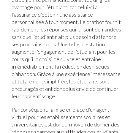
avantage pour l’étudiant, car celui-ci a
l’assurance d’obtenir une assistance
personnalisée à tout moment. Le chatbot fournit
rapidement les réponses qui lui sont demandées
sans que l’étudiant n’ait plus besoin d’attendre
ses prochains cours. Une telle prestation
augmente l’engagement de l’étudiant pour les
cours qu’il a choisi de suivre et entraine
irrémédiablement la réduction des risques
d’abandon. Grâce à une expérience intéressante
et totalement simplifiée, les étudiants sont
encouragés et ont donc plus envie de continuer
leur apprentissage.
Par conséquent, la mise en place d’un agent
virtuel pour les établissements scolaires et
universitaires est donc un moyen de donner des
réponses adaptées aux attitudes des étudiants.