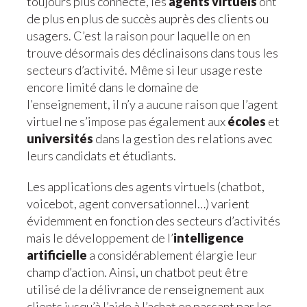
toujours plus connecté, les
agents virtuels
ont
de plus en plus de succès auprès des clients ou
usagers. C’est la raison pour laquelle on en
trouve désormais des déclinaisons dans tous les
secteurs d’activité. Même si leur usage reste
encore limité dans le domaine de
l’enseignement, il n’y a aucune raison que l’agent
virtuel ne s’impose pas également aux
écoles
et
universités
dans la gestion des relations avec
leurs candidats et étudiants.
Les applications des agents virtuels (chatbot,
voicebot, agent conversationnel…) varient
évidemment en fonction des secteurs d’activités
mais le développement de l’
intelligence
artificielle
a considérablement élargie leur
champ d’action. Ainsi, un chatbot peut être
utilisé de la délivrance de renseignement aux
clients jusqu’à l’aide à l’achat en passant par les