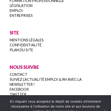
FORMATION PROFESSIONNELLE
LÉGISLATION
EMPLOI
ENTREPRISES
SITE
MENTIONS LÉGALES
CONFIDENTIALITÉ
PLAN DU SITE
NOUS SUIVRE
CONTACT
SUIVEZ L’ACTUALITÉ EMPLOI & RH AVEC LA
NEWSLETTER !
FACEBOOK
TWITTER
En cliquant vous acceptez le dépôt de cookies strictement
nécessaires à l'utilisation de notre site et aux boutons de