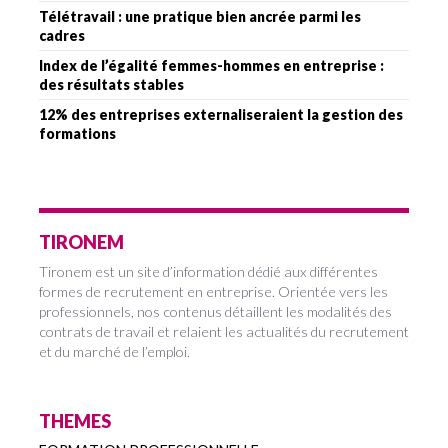
Télétravail : une pratique bien ancrée parmi les
cadres
Index de l’égalité femmes-hommes en entreprise :
des résultats stables
12% des entreprises externaliseraient la gestion des
formations
TIRONEM
Tironem est un site d’information dédié aux différentes
formes de recrutement en entreprise. Orientée vers les
professionnels, nos contenus détaillent les modalités des
contrats de travail et relaient les actualités du recrutement
et du marché de l’emploi.
THEMES