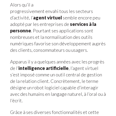
Alors qu’il a
progressivement envahi tous les secteurs
d’activité, l’
agent virtuel
semble encore peu
adopté par les entreprises de
services à la
personne
. Pourtant ses applications sont
nombreuses et la normalisation des outils
numériques favorise son développement auprès
des clients, consommateurs ou usagers.
Apparus il y a quelques années avec les progrès
de l’
intelligence artificielle
, l’agent virtuel
s’est imposé comme un outil central de gestion
de la relation client. Concrètement, le terme
désigne un robot logiciel capable d’interagir
avec des humains en langage naturel, à l’oral ou à
l’écrit.
Grâce à ses diverses fonctionnalités et cette