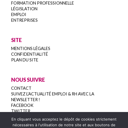
FORMATION PROFESSIONNELLE
LÉGISLATION
EMPLOI
ENTREPRISES
SITE
MENTIONS LÉGALES
CONFIDENTIALITÉ
PLAN DU SITE
NOUS SUIVRE
CONTACT
SUIVEZ L’ACTUALITÉ EMPLOI & RH AVEC LA
NEWSLETTER !
FACEBOOK
TWITTER
En cliquant vous acceptez le dépôt de cookies strictement
nécessaires à l'utilisation de notre site et aux boutons de