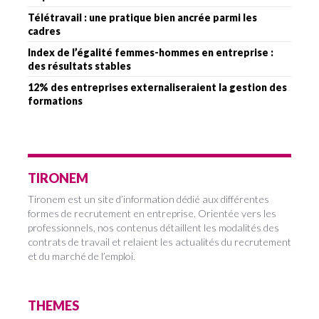
Télétravail : une pratique bien ancrée parmi les
cadres
Index de l’égalité femmes-hommes en entreprise :
des résultats stables
12% des entreprises externaliseraient la gestion des
formations
TIRONEM
Tironem est un site d’information dédié aux différentes
formes de recrutement en entreprise. Orientée vers les
professionnels, nos contenus détaillent les modalités des
contrats de travail et relaient les actualités du recrutement
et du marché de l’emploi.
THEMES