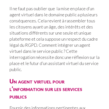
Il ne faut pas oublier que la mise en place d’un
agent virtuel dans le domaine public a plusieurs
conséquences. Cela revient à rassembler tous
les citoyens ayant un âge, des intérêts et des
situations différents sur une seule et unique
plateforme et cela suppose un respect du cadre
légal du RGPD. Comment intégrer un agent
virtuel dans le service public ? Cette
interrogation nécessite donc une réflexion sur la
place et le futur d’un assistant virtuel du service
public.
Un agent virtuel pour
l’information sur les services
publics
Fournir des informations pertinentes aux