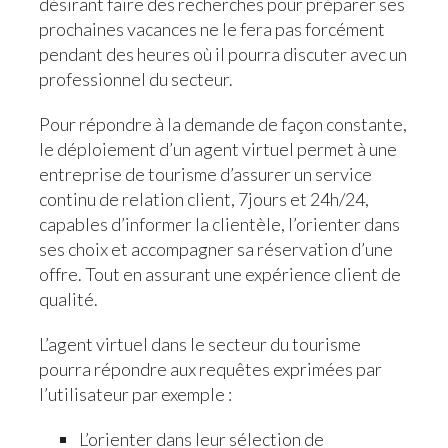
désirant faire des recherches pour préparer ses
prochaines vacances ne le fera pas forcément
pendant des heures où il pourra discuter avec un
professionnel du secteur.
Pour répondre à la demande de façon constante,
le déploiement d’un agent virtuel permet à une
entreprise de tourisme d’assurer un service
continu de relation client, 7jours et 24h/24,
capables d’informer la clientèle, l’orienter dans
ses choix et accompagner sa réservation d’une
offre. Tout en assurant une expérience client de
qualité.
L’agent virtuel dans le secteur du tourisme
pourra répondre aux requêtes exprimées par
l’utilisateur par exemple :
L’orienter dans leur sélection de