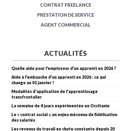
CONTRAT FREELANCE
PRESTATION DE SERVICE
AGENT COMMERCIAL
ACTUALITÉS
Quelle aide pour l’employeur d’un apprenti en 2026 ?
Aide à l’embauche d’un apprenti en 2026 : ce qui
change au 01 janvier !
Modalités d’application de l’apprentissage
transfrontalier
La semaine de 4 jours expérimentée en Occitanie
Le « contrat social », un enjeu méconnu de fidélisation
des salariés
Les revenus du travail en chute constante depuis 20