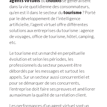
agents virtuels
ou
chatbots
se généralisent
dans la vie quotidienne des consommateurs,
qu’en est il dans le secteur du
tourisme
? Porté
par le développement de l’intelligence
artificielle, l’agent virtuel offre différentes
solutions aux entreprises du tourisme : agence
de voyages, office de tourisme, hôtel, camping,
etc.
Le tourisme est un marché en perpétuelle
évolution et selon les périodes, les
professionnels du secteur peuvent être
débordés par les messages et surtout les
appels. Sur un secteur aussi concurrentiel et
pour se démarquer de ses concurrents,
l’entreprise doit faire ses preuves et améliorer
au maximum la qualité de sa relation client.
Les performances d’un agent virtuel sont un