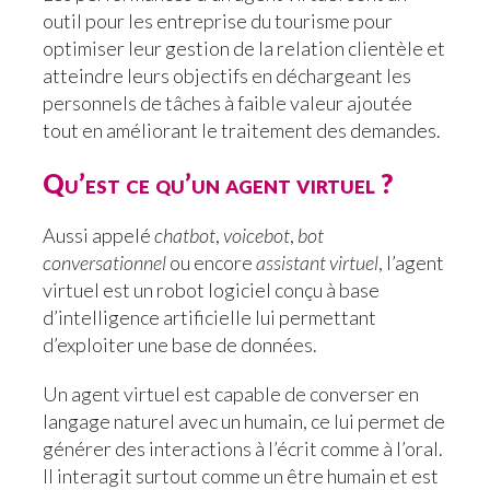
outil pour les entreprise du tourisme pour
optimiser leur gestion de la relation clientèle et
atteindre leurs objectifs en déchargeant les
personnels de tâches à faible valeur ajoutée
tout en améliorant le traitement des demandes.
Qu’est ce qu’un agent virtuel ?
Aussi appelé
chatbot
,
voicebot
,
bot
conversationnel
ou encore
assistant
virtuel
, l’agent
virtuel est un robot logiciel conçu à base
d’intelligence artificielle lui permettant
d’exploiter une base de données.
Un agent virtuel est capable de converser en
langage naturel avec un humain, ce lui permet de
générer des interactions à l’écrit comme à l’oral.
Il interagit surtout comme un être humain et est