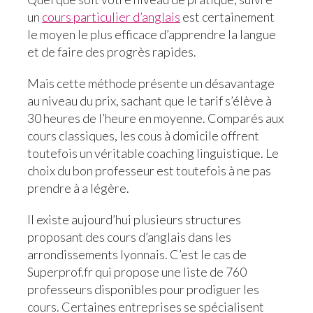
un
cours particulier d’anglais
est certainement
le moyen le plus efficace d’apprendre la langue
et de faire des progrès rapides.
Mais cette méthode présente un désavantage
au niveau du prix, sachant que le tarif s’élève à
30 heures de l’heure en moyenne. Comparés aux
cours classiques, les cous à domicile offrent
toutefois un véritable coaching linguistique. Le
choix du bon professeur est toutefois à ne pas
prendre à a légère.
Il existe aujourd’hui plusieurs structures
proposant des cours d’anglais dans les
arrondissements lyonnais. C’est le cas de
Superprof.fr qui propose une liste de 760
professeurs disponibles pour prodiguer les
cours. Certaines entreprises se spécialisent