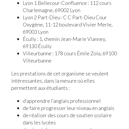
Lyon 1 Bellecour-Confluence : 112 cours
Charlemagne, 69002 Lyon
Lyon 2 Part-Dieu : C C Part-Dieu Cour
Oxygène, 11-12 boulevard Vivier Merle,
69003 Lyon
Écully : 1, chemin Jean-Marie Vianney,
69130 Écully
Villeurbanne : 178 cours Émile Zola, 69100
Villeurbanne
Les prestations de cet organisme se veulent
intéressantes, dans la mesure où elles
permettent aux étudiants :
d’apprendre l’anglais professionnel
de faire progresser leur niveau en anglais
de réaliser des cours de soutien scolaire
dans les lycées