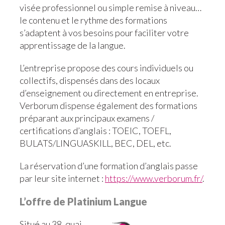
visée professionnel ou simple remise à niveau…
le contenu et le rythme des formations
s’adaptent à vos besoins pour faciliter votre
apprentissage de la langue.
L’entreprise propose des cours individuels ou
collectifs, dispensés dans des locaux
d’enseignement ou directement en entreprise.
Verborum dispense également des formations
préparant aux principaux examens /
certifications d’anglais : TOEIC, TOEFL,
BULATS/LINGUASKILL, BEC, DEL, etc.
La réservation d’une formation d’anglais passe
par leur site internet :
https://www.verborum.fr/
.
L’offre de Platinium Langue
Situé au 38, quai