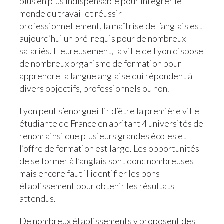
plus en plus indispensable pour intégrer le
monde du travail et réussir
professionnellement, la maîtrise de l’anglais est
aujourd’hui un pré-requis pour de nombreux
salariés. Heureusement, la ville de Lyon dispose
de nombreux organisme de formation pour
apprendre la langue anglaise qui répondent à
divers objectifs, professionnels ou non.
Lyon peut s’enorgueillir d’être la première ville
étudiante de France en abritant 4 universités de
renom ainsi que plusieurs grandes écoles et
l’offre de formation est large. Les opportunités
de se former à l’anglais sont donc nombreuses
mais encore faut il identifier les bons
établissement pour obtenir les résultats
attendus.
De nombreux établissements y proposent des