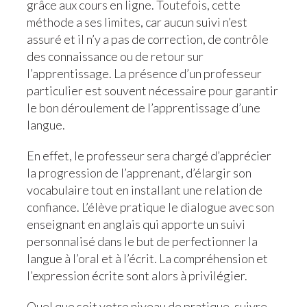
grâce aux cours en ligne. Toutefois, cette
méthode a ses limites, car aucun suivi n’est
assuré et il n’y a pas de correction, de contrôle
des connaissance ou de retour sur
l’apprentissage. La présence d’un professeur
particulier est souvent nécessaire pour garantir
le bon déroulement de l’apprentissage d’une
langue.
En effet, le professeur sera chargé d’apprécier
la progression de l’apprenant, d’élargir son
vocabulaire tout en installant une relation de
confiance. L’élève pratique le dialogue avec son
enseignant en anglais qui apporte un suivi
personnalisé dans le but de perfectionner la
langue à l’oral et à l’écrit. La compréhension et
l’expression écrite sont alors à privilégier.
Quel que soit votre niveau de pratique, suivre