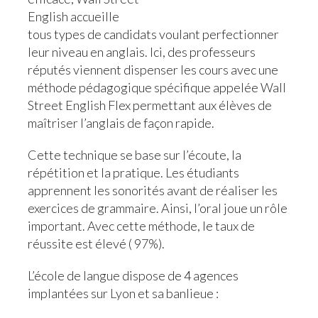
English accueille
tous types de candidats voulant perfectionner
leur niveau en anglais. Ici, des professeurs
réputés viennent dispenser les cours avec une
méthode pédagogique spécifique appelée Wall
Street English Flex permettant aux élèves de
maîtriser l’anglais de façon rapide.
Cette technique se base sur l’écoute, la
répétition et la pratique. Les étudiants
apprennent les sonorités avant de réaliser les
exercices de grammaire. Ainsi, l’oral joue un rôle
important. Avec cette méthode, le taux de
réussite est élevé ( 97%).
L’école de langue dispose de 4 agences
implantées sur Lyon et sa banlieue :