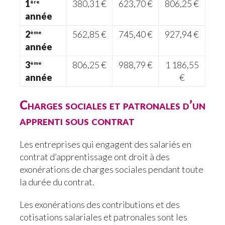
1
380,31 €
623,70 €
806,25 €
ère
année
2
562,85 €
745,40 €
927,94 €
ème
année
3
806,25 €
988,79 €
1 186,55
ème
année
€
Charges sociales et patronales d’un
apprenti sous contrat
Les entreprises qui engagent des salariés en
contrat d’apprentissage ont droit à des
exonérations de charges sociales pendant toute
la durée du contrat.
Les exonérations des contributions et des
cotisations salariales et patronales sont les