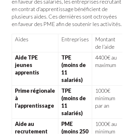
en faveur des salariés, les entreprises recrutant
en contrat d’apprentissage bénéficient de
plusieurs aides. Ces dernières sont octroyées
en faveur des PME afin de soutenir les activités.
Aides
Entreprises
Montant
de l’aide
Aide TPE
TPE
4400€ au
jeunes
(moins de
maximum
apprentis
11
salariés)
Prime régionale
TPE
1000€
à
(moins de
minimum
l’apprentissage
11
par an
salariés)
Aide au
PME
1000€ au
recrutement
(moins 250
minimum