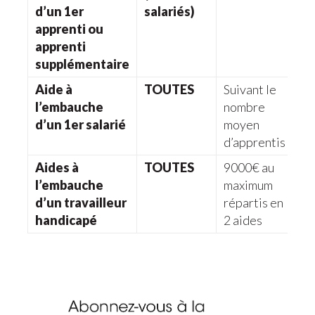
d’un 1er
salariés)
apprenti ou
apprenti
supplémentaire
Aide à
TOUTES
Suivant le
l’embauche
nombre
d’un 1er salarié
moyen
d’apprentis
Aides à
TOUTES
9000€ au
l’embauche
maximum
d’un travailleur
répartis en
handicapé
2 aides