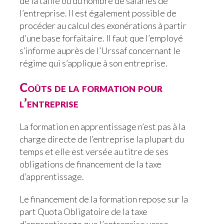
de la taille ou du nombre de salariés de
l’entreprise. Il est également possible de
procéder au calcul des exonérations à partir
d’une base forfaitaire. Il faut que l’employé
s’informe auprès de l’Urssaf concernant le
régime qui s’applique à son entreprise.
Coûts de la formation pour
l’entreprise
La formation en apprentissage n’est pas à la
charge directe de l’entreprise la plupart du
temps et elle est versée au titre de ses
obligations de financement de la taxe
d’apprentissage.
Le financement de la formation repose sur la
part Quota Obligatoire de la taxe