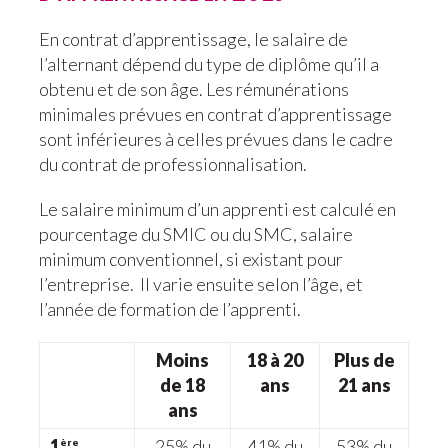
En contrat d’apprentissage, le salaire de
l’alternant dépend du type de diplôme qu’il a
obtenu et de son âge. Les rémunérations
minimales prévues en contrat d’apprentissage
sont inférieures à celles prévues dans le cadre
du contrat de professionnalisation.
Le salaire minimum d’un apprenti est calculé en
pourcentage du SMIC ou du SMC, salaire
minimum conventionnel, si existant pour
l’entreprise. Il varie ensuite selon l’âge, et
l’année de formation de l’apprenti.
Moins
18 à 20
Plus de
de 18
ans
21 ans
ans
1
25% du
41% du
53% du
ère