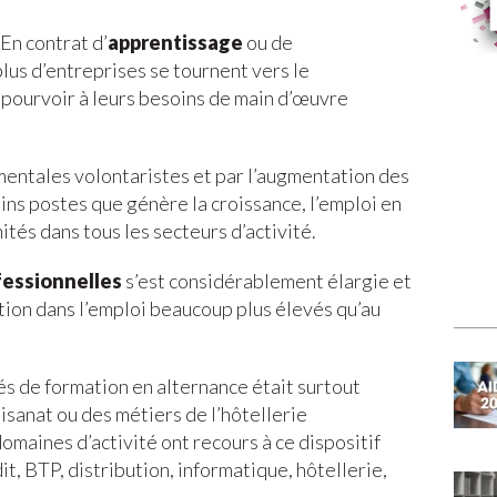
En contrat d’
apprentissage
ou de
 plus d’entreprises se tournent vers le
pourvoir à leurs besoins de main d’œuvre
entales volontaristes et par l’augmentation des
ains postes que génère la croissance, l’emploi en
tés dans tous les secteurs d’activité.
fessionnelles
s’est considérablement élargie et
rtion dans l’emploi beaucoup plus élevés qu’au
s de formation en alternance était surtout
isanat ou des métiers de l’hôtellerie
domaines d’activité ont recours à ce dispositif
t, BTP, distribution, informatique, hôtellerie,