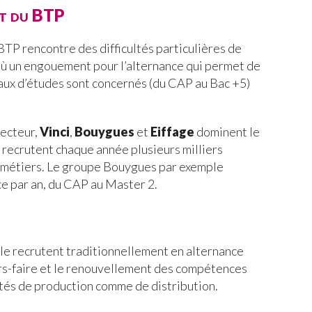
et du BTP
 BTP rencontre des difficultés particulières de
’où un engouement pour l’alternance qui permet de
eaux d’études sont concernés (du CAP au Bac +5)
secteur,
Vinci
,
Bouygues
et
Eiffage
dominent le
 recrutent chaque année plusieurs milliers
de métiers. Le groupe Bouygues par exemple
ce par an, du CAP au Master 2.
ile recrutent traditionnellement en alternance
irs-faire et le renouvellement des compétences
ités de production comme de distribution.