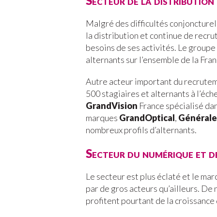
Secteur de la distribution
Malgré des difficultés conjoncturel
la distribution et continue de recr
besoins de ses activités. Le groupe
alternants sur l’ensemble de la Fran
Autre acteur important du recrute
500 stagiaires et alternants à l’éch
GrandVision
France spécialisé dan
marques
GrandOptical
,
Générale
nombreux profils d’alternants.
Secteur du numérique et d
Le secteur est plus éclaté et le ma
par de gros acteurs qu’ailleurs. De
profitent pourtant de la croissance