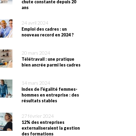
chute constante depuis 20
ans
24 avril 2024
Emploi des cadres : un
nouveau record en 2024 ?
20 mars 2024
Télétravail : une pratique
bien ancrée parmi les cadres
14 mars 2024
Index de l’égalité femmes-
hommes en entreprise : des
résultats stables
27 février 2024
12% des entreprises
externaliseraient la gestion
des formations