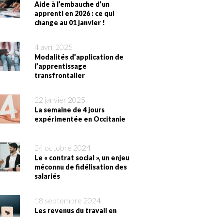
Aide à l’embauche d’un
apprenti en 2026 : ce qui
change au 01 janvier !
4 avril 2025
Modalités d’application de
l’apprentissage
transfrontalier
22 janvier 2025
La semaine de 4 jours
expérimentée en Occitanie
24 octobre 2024
Le « contrat social », un enjeu
méconnu de fidélisation des
salariés
18 septembre 2024
Les revenus du travail en