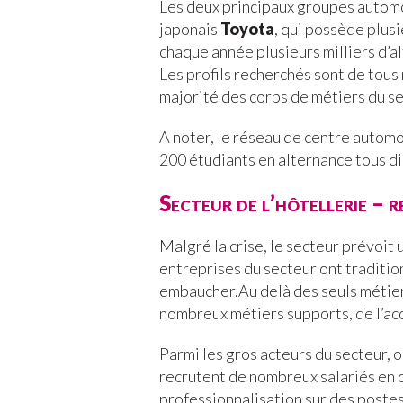
Les deux principaux groupes automo
japonais
Toyota
, qui possède plus
chaque année plusieurs milliers d’a
Les profils recherchés sont de tous
majorité des corps de métiers du se
A noter, le réseau de centre autom
200 étudiants en alternance tous d
Secteur de l’hôtellerie – 
Malgré la crise, le secteur prévoit
entreprises du secteur ont traditio
embaucher.Au delà des seuls métiers
nombreux métiers supports, de l’ac
Parmi les gros acteurs du secteur, 
recrutent de nombreux salariés en 
professionnalisation sur des postes 