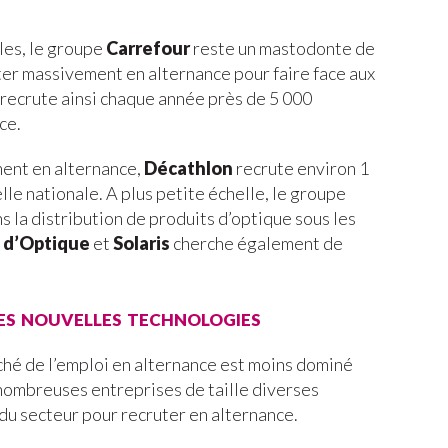
les, le groupe
Carrefour
reste un mastodonte de
uter massivement en alternance pour faire face aux
 recrute ainsi chaque année près de 5 000
ce.
ment en alternance,
Décathlon
recrute environ 1
elle nationale. A plus petite échelle, le groupe
s la distribution de produits d’optique sous les
 d’Optique
et
Solaris
cherche également de
es nouvelles technologies
rché de l’emploi en alternance est moins dominé
 nombreuses entreprises de taille diverses
 du secteur pour recruter en alternance.