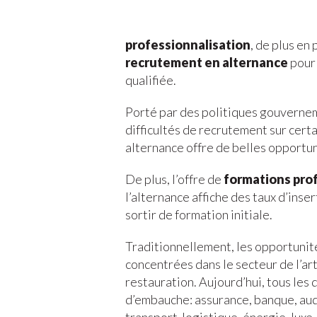
professionnalisation
, de plus en
recrutement en alternance
pour 
qualifiée.
Porté par des politiques gouvernem
difficultés de recrutement sur cert
alternance offre de belles opportuni
De plus, l’offre de
formations pro
l’alternance affiche des taux d’inse
sortir de formation initiale.
Traditionnellement, les opportunité
concentrées dans le secteur de l’art
restauration. Aujourd’hui, tous les 
d’embauche: assurance, banque, audi