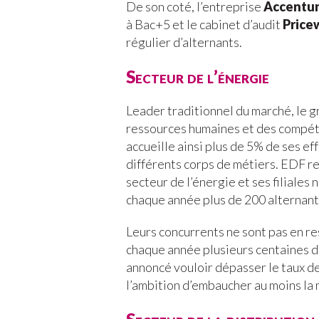
De son coté, l’entreprise
Accentu
à Bac+5 et le cabinet d’audit
Price
régulier d’alternants.
Secteur de l’énergie
Leader traditionnel du marché, le 
ressources humaines et des compéte
accueille ainsi plus de 5% de ses ef
différents corps de métiers. EDF re
secteur de l’énergie et ses filiales 
chaque année plus de 200 alternant
Leurs concurrents ne sont pas en r
chaque année plusieurs centaines 
annoncé vouloir dépasser le taux de
l’ambition d’embaucher au moins la m