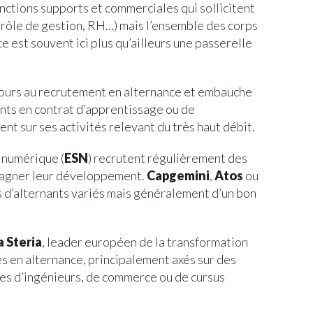
nctions supports et commerciales qui sollicitent
ntrôle de gestion, RH…) mais l’ensemble des corps
e est souvent ici plus qu’ailleurs une passerelle
ours au recrutement en alternance et embauche
nts en contrat d’apprentissage ou de
nt sur ses activités relevant du très haut débit.
 numérique (
ESN
) recrutent régulièrement des
pagner leur développement.
Capgemini
,
Atos
ou
s d’alternants variés mais généralement d’un bon
a Steria
, leader européen de la transformation
s en alternance, principalement axés sur des
les d’ingénieurs, de commerce ou de cursus