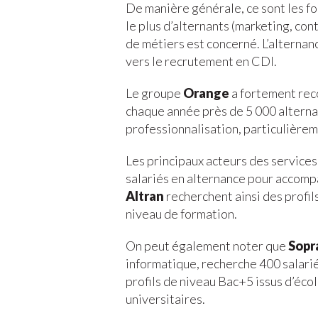
De manière générale, ce sont les fo
le plus d’alternants (marketing, co
de métiers est concerné. L’alternanc
vers le recrutement en CDI.
Le groupe
Orange
a fortement rec
chaque année près de 5 000 alterna
professionnalisation, particulièreme
Les principaux acteurs des services
salariés en alternance pour accom
Altran
recherchent ainsi des profil
niveau de formation.
On peut également noter que
Sopr
informatique, recherche 400 salarié
profils de niveau Bac+5 issus d’éco
universitaires.