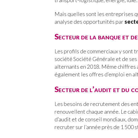
transport-logistique, énergie, luxe
Mais quelles sont les entreprises q
analyse des opportunités par
secte
Secteur de la banque et de
Les profils de commerciaux y sont 
société Société Générale et de ses f
alternants en 2018. Même chiffres
également les offres d’emploi en al
Secteur de l’audit et du co
Les besoins de recrutement des ent
renouvellent chaque année. Le cab
d’audit et de conseil mondiaux, dom
recruter sur l’année près de 1 500 s