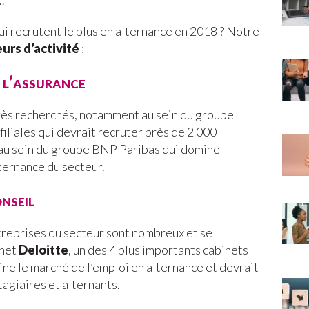
…
ui recrutent le plus en alternance en 2018 ? Notre
urs d’activité
:
 l’assurance
très recherchés, notamment au sein du groupe
iliales qui devrait recruter près de 2 000
 au sein du groupe BNP Paribas qui domine
ternance du secteur.
nseil
reprises du secteur sont nombreux et se
inet
Deloitte
, un des 4 plus importants cabinets
ine le marché de l’emploi en alternance et devrait
tagiaires et alternants.