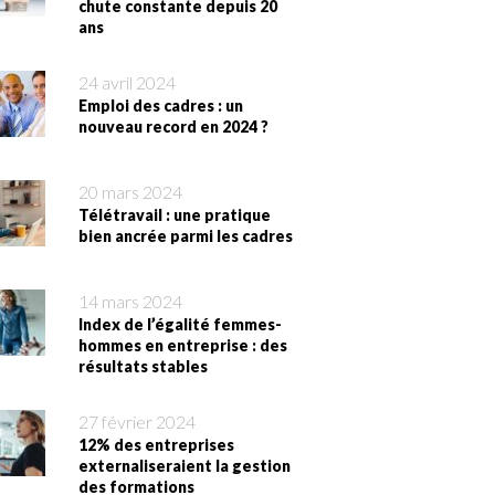
chute constante depuis 20
ans
24 avril 2024
Emploi des cadres : un
nouveau record en 2024 ?
20 mars 2024
Télétravail : une pratique
bien ancrée parmi les cadres
14 mars 2024
Index de l’égalité femmes-
hommes en entreprise : des
résultats stables
27 février 2024
12% des entreprises
externaliseraient la gestion
des formations