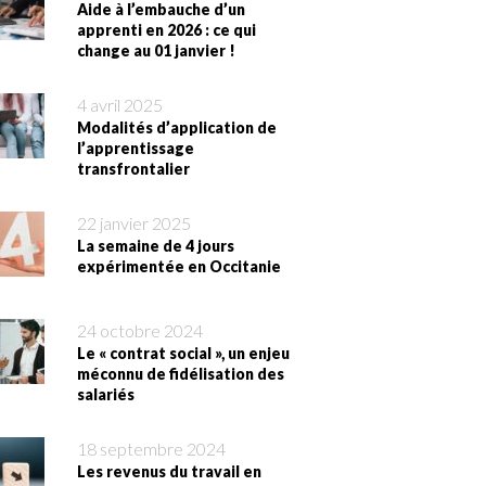
Aide à l’embauche d’un
apprenti en 2026 : ce qui
change au 01 janvier !
4 avril 2025
Modalités d’application de
l’apprentissage
transfrontalier
22 janvier 2025
La semaine de 4 jours
expérimentée en Occitanie
24 octobre 2024
Le « contrat social », un enjeu
méconnu de fidélisation des
salariés
18 septembre 2024
Les revenus du travail en