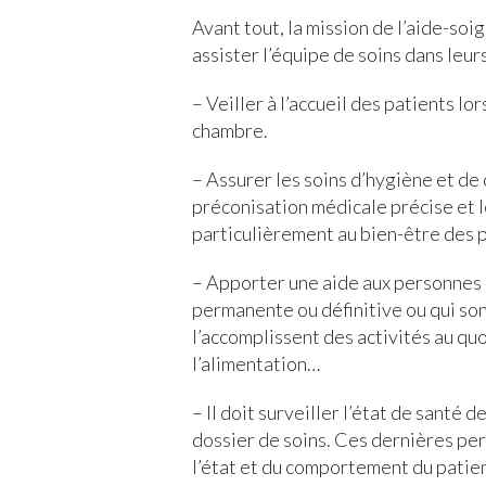
Avant tout, la mission de l’aide-soi
assister l’équipe de soins dans leurs
– Veiller à l’accueil des patients lor
chambre.
– Assurer les soins d’hygiène et de
préconisation médicale précise et le
particulièrement au bien-être des p
– Apporter une aide aux personnes 
permanente ou définitive ou qui son
l’accomplissent des activités au quo
l’alimentation…
– Il doit surveiller l’état de santé
dossier de soins. Ces dernières per
l’état et du comportement du patien