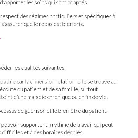
 d’apporter les soins qui sont adaptés.
 respect des régimes particuliers et spécifiques à
 s’assurer que le repas est bien pris.
t
séder les qualités suivantes:
mpathie car la dimension relationnelle se trouve au
l’écoute du patient et de sa famille, surtout
teint d’une maladie chronique ou en fin de vie.
ocessus de guérison et le bien-être du patient.
 pouvoir supporter un rythme de travail qui peut
difficiles et à des horaires décalés.