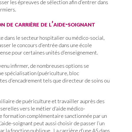
ser les épreuves de sélection afin d’entrer dans
irmiers.
on de carrière de l’aide-soignant
e dans le secteur hospitalier ou médico-social,
passer le concours d’entrée dans une école
spense pour certaines unités d’enseignement.
evenu infirmer, de nombreuses options se
ne spécialisation (puériculture, bloc
stes d’encadrement tels que directeur de soins ou
xiliaire de puériculture et travailler auprès des
sserelles vers le métier d’aide médico-
ne formation complémentaire sanctionnée par un
L’aide-soignant peut aussi choisir de passer l’un
r la fonction publique. La carrière d’une AS dans