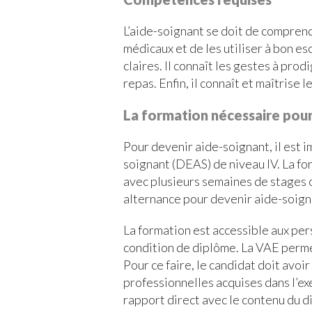
L’aide-soignant se doit de compren
médicaux et de les utiliser à bon e
claires. Il connaît les gestes à prod
repas. Enfin, il connaît et maîtrise 
La formation nécessaire pour
Pour devenir aide-soignant, il est i
soignant (DEAS) de niveau IV. La fo
avec plusieurs semaines de stages o
alternance pour devenir aide-soign
La formation est accessible aux pe
condition de diplôme. La VAE permet
Pour ce faire, le candidat doit avoi
professionnelles acquises dans l’ex
rapport direct avec le contenu du di