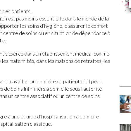
s des patients.
n’en est pas moins essentielle dans le monde de la
’apporter les soins d’hygiène, d’assurer le confort
n centre de soins ou en situation de dépendance à
te.
ant s’exerce dans un établissement médical comme
e les maternités, dans les maisons de retraites, les
nt travailler au domicile du patient où il peut
s de Soins Infirmiers à domicile sous l’autorité
dans un centre associatif ou un centre de soins
gré à une équipe d’hospitalisation à domicile
spitalisation classique.