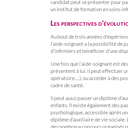
candidat peut se présenter pour pas
un institut de formation en soins inf
Les perspectives d’évoluti
Au bout de trois années d’expérienc
l’aide-soignant a la possibilité de 
d’infirmiers et bénéficier d’une di
Une fois que l’aide-soignant est d
présentent à lui: il peut effectuer u
opératoire….), ou accéder à des po
cadre de santé.
Il peut aussi passer un diplôme d’au
enfants. Il existe également des pa
psychologique, accessible après u
diplôme d’auxiliaire de vie sociale. 
des nombreux concours organisés pa