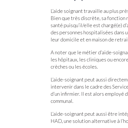
L’aide soignant travaille au plus prè
Bien que très discrète, sa fonction 
santé puisqu’il/elle est chargé(e) d
des personnes hospitalisées dans u
leur domicile et en maison de retrai
A noter que le métier d’aide-soign
les hôpitaux, les cliniques ou encor
crèches ou les écoles.
L’aide-soignant peut aussi directeme
intervenir dans le cadre des Service
d’un infirmier. Il est alors employé 
communal.
L’aide-soignant peut aussi être inté
HAD, une solution alternative à l’ho