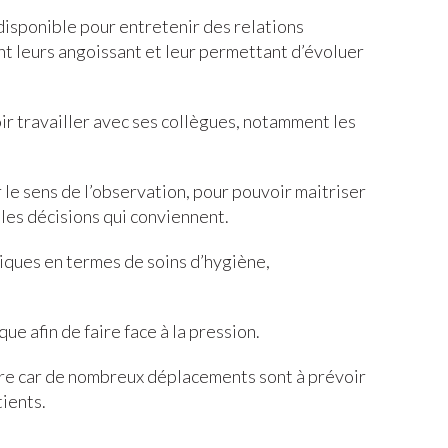
disponible pour entretenir des relations
nt leurs angoissant et leur permettant d’évoluer
oir travailler avec ses collègues, notamment les
 le sens de l’observation, pour pouvoir maitriser
 les décisions qui conviennent.
ques en termes de soins d’hygiène,
ue afin de faire face à la pression.
uire car de nombreux déplacements sont à prévoir
tients.