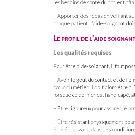
les besoins de santé du patient afin
– Apporter des repas en veillant au
chaque patient. L’aide-soignant doit
Le profil de l’aide soignan
Les qualités requises
Pour être aide-soignant, il faut pos
– Avoir le goût du contact et de l’e
cœur du métier. Il doit alors être à 
lorsque ce dernier est handicapé, at
– Être rigoureux pour assurer le pr
– Être résistant physiquement pour
être éprouvant, dans des conditions 