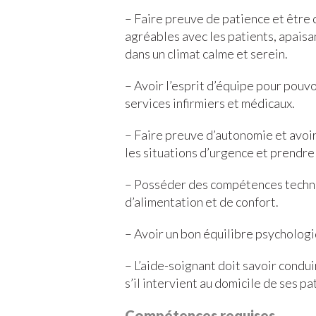
– Faire preuve de patience et être 
agréables avec les patients, apaisa
dans un climat calme et serein.
– Avoir l’esprit d’équipe pour pouv
services infirmiers et médicaux.
– Faire preuve d’autonomie et avoir
les situations d’urgence et prendre
– Posséder des compétences techni
d’alimentation et de confort.
– Avoir un bon équilibre psychologiq
– L’aide-soignant doit savoir cond
s’il intervient au domicile de ses pa
Compétences requises