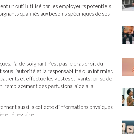
ent un outil utilisé par les employeurs potentiels
oignants qualifiés aux besoins spécifiques de ses
es, l’aide-soignant n’est pas le bras droit du
 sous l’autorité et la responsabilité d’un infirmier.
 patients et effectue les gestes suivants : prise de
, remplacement des perfusions, aide à la
ennent aussi la collecte d’informations physiques
vère nécessaire.