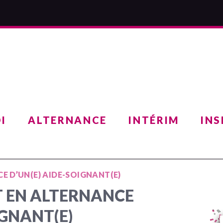
I
ALTERNANCE
INTÉRIM
INS
E D’UN(E) AIDE-SOIGNANT(E)
 EN ALTERNANCE
IGNANT(E)