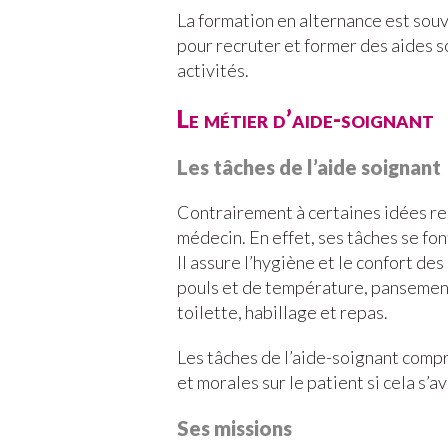
La formation en alternance est souv
pour recruter et former des aides s
activités.
Le métier d’aide-soignant
Les tâches de l’aide soignant
Contrairement à certaines idées reçu
médecin. En effet, ses tâches se font
Il assure l’hygiène et le confort des
pouls et de température, pansement
toilette, habillage et repas.
Les tâches de l’aide-soignant compr
et morales sur le patient si cela s’a
Ses missions