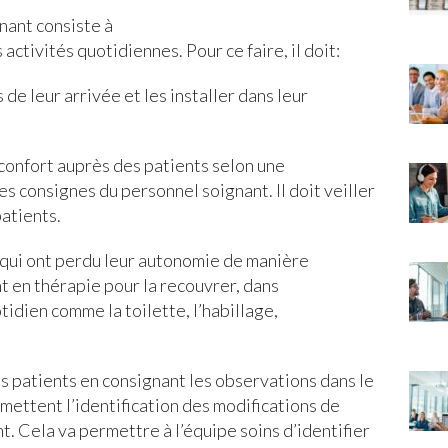
gnant consiste à
 activités quotidiennes. Pour ce faire, il doit:
s de leur arrivée et les installer dans leur
 confort auprès des patients selon une
s consignes du personnel soignant. Il doit veiller
atients.
qui ont perdu leur autonomie de manière
t en thérapie pour la recouvrer, dans
tidien comme la toilette, l’habillage,
 des patients en consignant les observations dans le
mettent l’identification des modifications de
t. Cela va permettre à l’équipe soins d’identifier