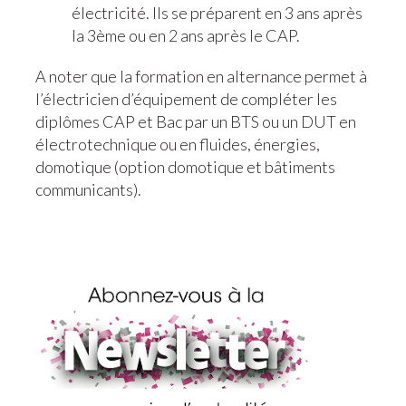
électricité. Ils se préparent en 3 ans après
la 3ème ou en 2 ans après le CAP.
A noter que la formation en alternance permet à
l’électricien d’équipement de compléter les
diplômes CAP et Bac par un BTS ou un DUT en
électrotechnique ou en fluides, énergies,
domotique (option domotique et bâtiments
communicants).