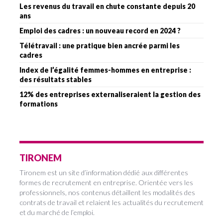
Les revenus du travail en chute constante depuis 20
ans
Emploi des cadres : un nouveau record en 2024 ?
Télétravail : une pratique bien ancrée parmi les
cadres
Index de l’égalité femmes-hommes en entreprise :
des résultats stables
12% des entreprises externaliseraient la gestion des
formations
TIRONEM
Tironem est un site d’information dédié aux différentes
formes de recrutement en entreprise. Orientée vers les
professionnels, nos contenus détaillent les modalités des
contrats de travail et relaient les actualités du recrutement
et du marché de l’emploi.