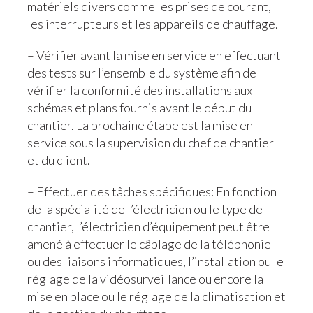
matériels divers comme les prises de courant,
les interrupteurs et les appareils de chauffage.
– Vérifier avant la mise en service en effectuant
des tests sur l’ensemble du système afin de
vérifier la conformité des installations aux
schémas et plans fournis avant le début du
chantier. La prochaine étape est la mise en
service sous la supervision du chef de chantier
et du client.
– Effectuer des tâches spécifiques: En fonction
de la spécialité de l’électricien ou le type de
chantier, l’électricien d’équipement peut être
amené à effectuer le câblage de la téléphonie
ou des liaisons informatiques, l’installation ou le
réglage de la vidéosurveillance ou encore la
mise en place ou le réglage de la climatisation et