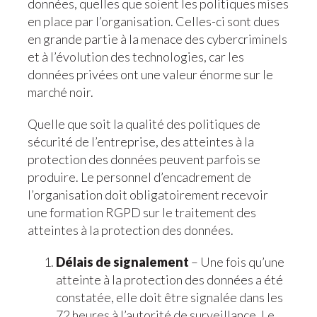
données, quelles que soient les politiques mises
en place par l’organisation. Celles-ci sont dues
en grande partie à la menace des cybercriminels
et à l’évolution des technologies, car les
données privées ont une valeur énorme sur le
marché noir.
Quelle que soit la qualité des politiques de
sécurité de l’entreprise, des atteintes à la
protection des données peuvent parfois se
produire. Le personnel d’encadrement de
l’organisation doit obligatoirement recevoir
une formation RGPD sur le traitement des
atteintes à la protection des données.
Délais de signalement
– Une fois qu’une
atteinte à la protection des données a été
constatée, elle doit être signalée dans les
72 heures à l’autorité de surveillance. Le