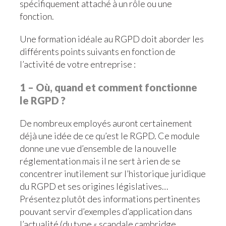
spécifiquement attaché à un rôle ou une
fonction.
Une formation idéale au RGPD doit aborder les
différents points suivants en fonction de
l’activité de votre entreprise :
1 – Où, quand et comment fonctionne
le RGPD ?
De nombreux employés auront certainement
déjà une idée de ce qu’est le RGPD. Ce module
donne une vue d’ensemble de la nouvelle
réglementation mais il ne sert à rien de se
concentrer inutilement sur l’historique juridique
du RGPD et ses origines législatives…
Présentez plutôt des informations pertinentes
pouvant servir d’exemples d’application dans
l’actualité (du type « scandale cambridge