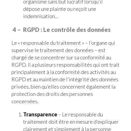
organisme sans but lucratif lorsqu’il
dépose une plainte ou reçoit une
indemnisation…
4 – RGPD : Le contrôle des données
Le « responsable du traitement » – l’organe qui
supervise le traitement des données – est
chargé de se concentrer sur sa conformité au
RGPD. Il a plusieurs responsabilités qui ont trait
principalement à la conformité des activités au
RGPD et au maintien de l’intégrité des données
privées, bien qu’elles concernent également la
protection des droits des personnes
concernées.
Transparence
– Le responsable du
traitement doit être en mesure d’expliquer
clairement et simplement à la personne