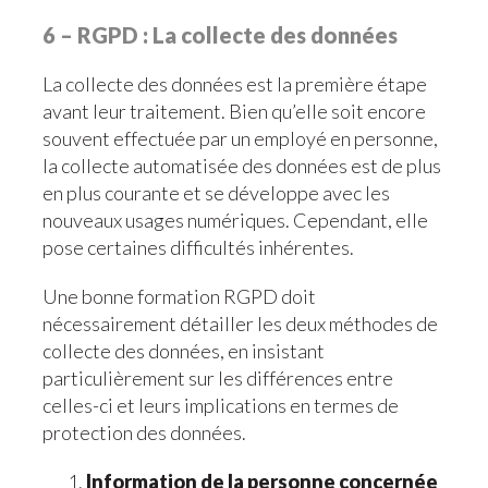
6 – RGPD : La collecte des données
La collecte des données est la première étape
avant leur traitement. Bien qu’elle soit encore
souvent effectuée par un employé en personne,
la collecte automatisée des données est de plus
en plus courante et se développe avec les
nouveaux usages numériques. Cependant, elle
pose certaines difficultés inhérentes.
Une bonne formation RGPD doit
nécessairement détailler les deux méthodes de
collecte des données, en insistant
particulièrement sur les différences entre
celles-ci et leurs implications en termes de
protection des données.
Information de la personne concernée