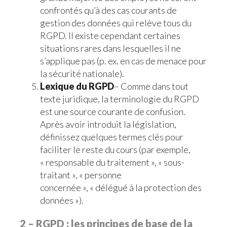
confrontés qu’à des cas courants de
gestion des données qui relève tous du
RGPD. Il existe cependant certaines
situations rares dans lesquelles il ne
s’applique pas (p. ex. en cas de menace pour
la sécurité nationale).
Lexique du RGPD
– Comme dans tout
texte juridique, la terminologie du RGPD
est une source courante de confusion.
Après avoir introduit la législation,
définissez quelques termes clés pour
faciliter le reste du cours (par exemple,
« responsable du traitement », « sous-
traitant », « personne
concernée », « délégué à la protection des
données »).
2 – RGPD : les principes de base de la