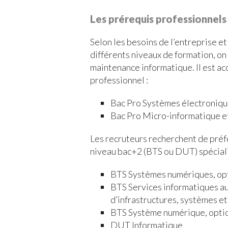
Les prérequis professionnels
Selon les besoins de l’entreprise et
différents niveaux de formation, on
maintenance informatique. Il est ac
professionnel :
Bac Pro Systèmes électroniq
Bac Pro Micro-informatique e
Les recruteurs recherchent de préf
niveau bac+2 (BTS ou DUT) spéciali
BTS Systèmes numériques, opt
BTS Services informatiques au
d’infrastructures, systèmes et
BTS Système numérique, optio
DUT Informatique