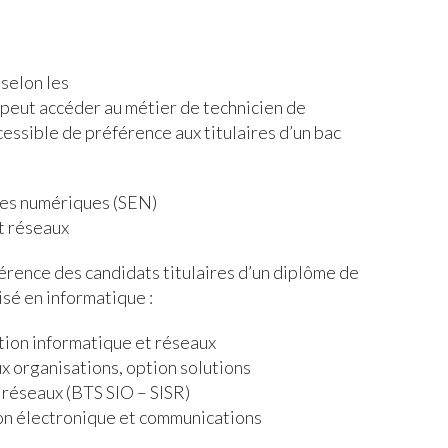
 selon les
 peut accéder au métier de technicien de
cessible de préférence aux titulaires d’un bac
ues numériques (SEN)
t réseaux
érence des candidats titulaires d’un diplôme de
sé en informatique :
ion informatique et réseaux
x organisations, option solutions
 réseaux (BTS SIO – SISR)
n électronique et communications