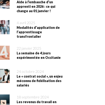
Aide à l’embauche d’un
apprenti en 2026 : ce qui
change au 01 janvier !
4 avril 2025
Modalités d’application de
l’apprentissage
transfrontalier
22 janvier 2025
La semaine de 4 jours
expérimentée en Occitanie
24 octobre 2024
Le « contrat social », un enjeu
méconnu de fidélisation des
salariés
18 septembre 2024
Les revenus du travail en