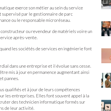
matique exerce son métier au sein du service
t supervisé par le gestionnaire de parc
enance ou le responsable microréseau.
n constructeur ou revendeur de matériels voire un
 service après-vente.
s quand les sociétés de services en ingénierie font
dial dans une entreprise et il évolue sans cesse.
t être mis à jour en permanence augmentant ainsi
et pannes.
us qualifiés et à jour de leurs compétences
r les entreprises. Elles font souvent appel à la
ruter des technicien informatique formés sur
s de leur activité.