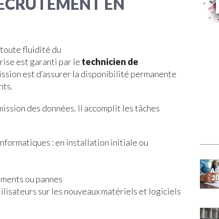
RECRUTEMENT EN
toute fluidité du
ise est garanti par le
technicien de
mission est d’assurer la disponibilité permanente
nts.
mission des données. Il accomplit les tâches
formatiques : en installation initiale ou
ements ou pannes
ilisateurs sur les nouveaux matériels et logiciels