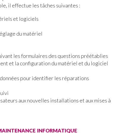
e, il effectue les tâches suivantes :
riels et logiciels
églage du matériel
ivant les formulaires des questions préétablies
nt et la configuration du matériel et du logiciel
 données pour identifier les réparations
uivi
isateurs aux nouvelles installations et aux mises à
 maintenance informatique