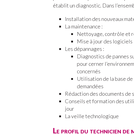
établit un diagnostic. Dans l’ensembl
Installation des nouveaux maté
La maintenance :
Nettoyage, contrôle et r
Mise à jour des logiciels
Les dépannages :
Diagnostics de pannes su
pour cerner l’environneme
concernés
Utilisation de la base de
demandées
Rédaction des documents de s
Conseils et formation des util
jour
La veille technologique
Le profil du technicien de