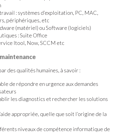
n
travail : systèmes d’exploitation, PC, MAC,
rs, périphériques, etc
ware (matériel) ou Software (logiciels)
utiques : Suite Office
Service Itool, Now, SCCM etc
e maintenance
ar des qualités humaines, à savoir :
capable de répondre en urgence aux demandes
isateurs
ablir les diagnostics et rechercher les solutions
aide appropriée, quelle que soit l’origine de la
fférents niveaux de compétence informatique de