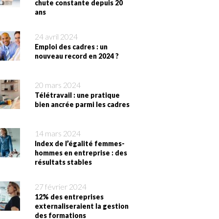
chute constante depuis 20
ans
24 avril 2024
Emploi des cadres : un
nouveau record en 2024 ?
20 mars 2024
Télétravail : une pratique
bien ancrée parmi les cadres
14 mars 2024
Index de l’égalité femmes-
hommes en entreprise : des
résultats stables
27 février 2024
12% des entreprises
externaliseraient la gestion
des formations