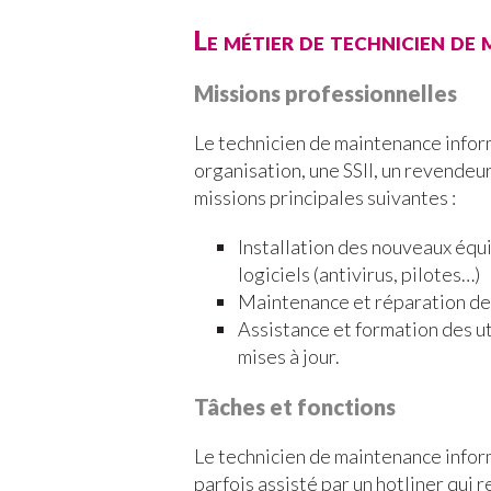
Le métier de technicien d
Missions professionnelles
Le technicien de maintenance inform
organisation, une SSII, un revendeur
missions principales suivantes :
Installation des nouveaux équ
logiciels (antivirus, pilotes…)
Maintenance et réparation des
Assistance et formation des ut
mises à jour.
Tâches et fonctions
Le technicien de maintenance inform
parfois assisté par un hotliner qui