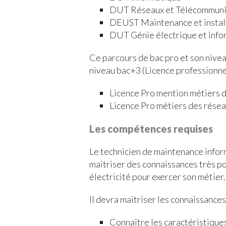
DUT Réseaux et Télécommuni
DEUST Maintenance et install
DUT Génie électrique et infor
Ce parcours de bac pro et son nive
niveau bac+3 (Licence professionnel
Licence Pro mention métiers d
Licence Pro métiers des rése
Les compétences requises
Le technicien de maintenance infor
maitriser des connaissances très p
électricité pour exercer son métier.
Il devra maitriser les connaissances 
Connaître les caractéristique