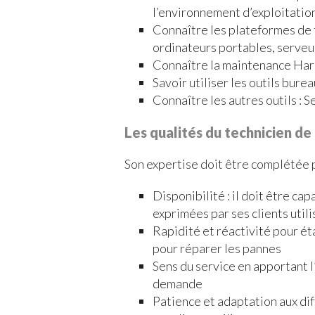
l’environnement d’exploitatio
Connaître les plateformes de 
ordinateurs portables, serveu
Connaître la maintenance Hard
Savoir utiliser les outils burea
Connaître les autres outils : 
Les qualités du technicien d
Son expertise doit être complétée p
Disponibilité : il doit être 
exprimées par ses clients util
Rapidité et réactivité pour ét
pour réparer les pannes
Sens du service en apportant l’
demande
Patience et adaptation aux di