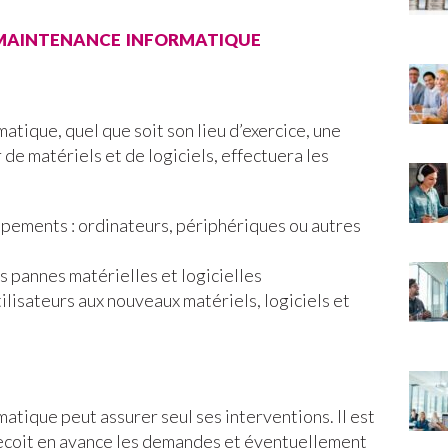
e maintenance informatique
atique, quel que soit son lieu d’exercice, une
 de matériels et de logiciels, effectuera les
ipements : ordinateurs, périphériques ou autres
 pannes matérielles et logicielles
ilisateurs aux nouveaux matériels, logiciels et
atique peut assurer seul ses interventions. Il est
 reçoit en avance les demandes et éventuellement