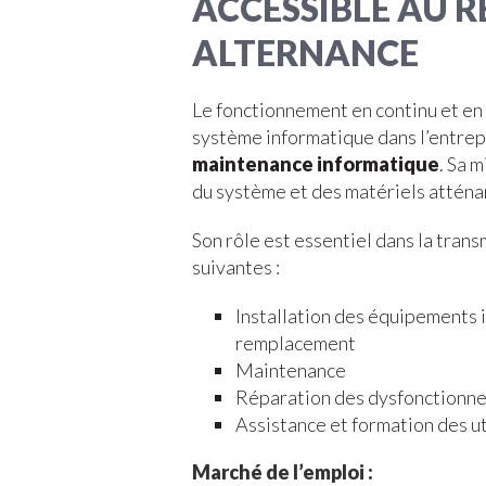
ACCESSIBLE AU 
ALTERNANCE
Le fonctionnement en continu et en 
système informatique dans l’entrepr
maintenance informatique
. Sa 
du système et des matériels atténa
Son rôle est essentiel dans la trans
suivantes :
Installation des équipements in
remplacement
Maintenance
Réparation des dysfonctionn
Assistance et formation des ut
Marché de l’emploi :