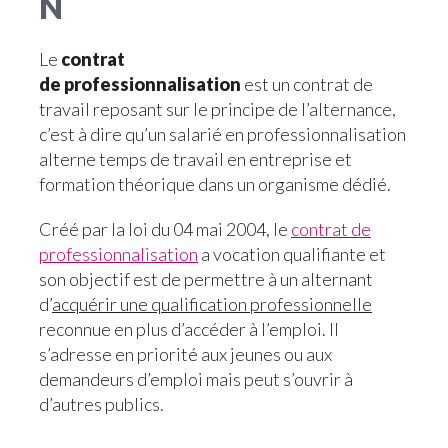
N
Le
contrat
de professionnalisation
est un contrat de
travail reposant sur le principe de l’alternance,
c’est à dire qu’un salarié en professionnalisation
alterne temps de travail en entreprise et
formation théorique dans un organisme dédié.
Créé par la loi du 04 mai 2004, le
contrat de
professionnalisation
a vocation qualifiante et
son objectif est de permettre à un alternant
d’
acquérir une qualification professionnelle
reconnue en plus d’accéder à l’emploi. Il
s’adresse en priorité aux jeunes ou aux
demandeurs d’emploi mais peut s’ouvrir à
d’autres publics.