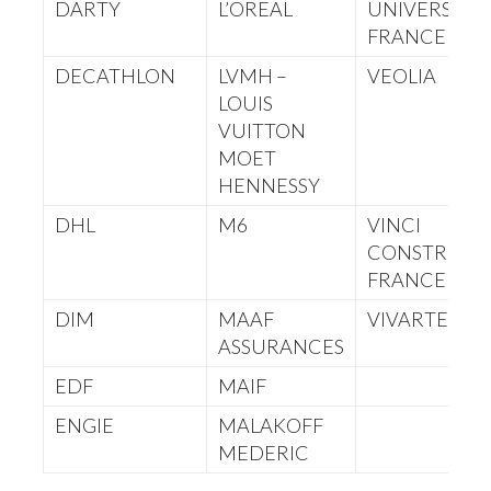
DARTY
L’OREAL
UNIVERSAL 
FRANCE
DECATHLON
LVMH –
VEOLIA
LOUIS
VUITTON
MOET
HENNESSY
DHL
M6
VINCI
CONSTRUCT
FRANCE
DIM
MAAF
VIVARTE
ASSURANCES
EDF
MAIF
ENGIE
MALAKOFF
MEDERIC