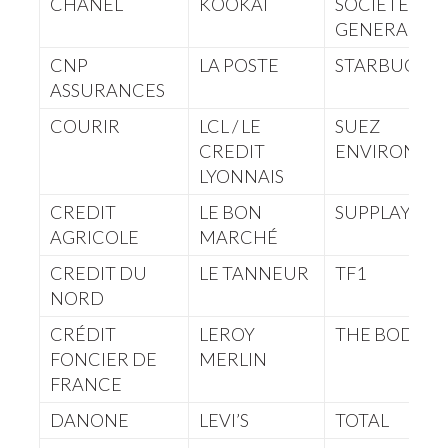
CHANEL
KOOKAI
SOCIETE
GENERALE
CNP
LA POSTE
STARBUCKS
ASSURANCES
COURIR
LCL / LE
SUEZ
CREDIT
ENVIRONNE
LYONNAIS
CREDIT
LE BON
SUPPLAY
AGRICOLE
MARCHÉ
CREDIT DU
LE TANNEUR
TF1
NORD
CRÉDIT
LEROY
THE BODY S
FONCIER DE
MERLIN
FRANCE
DANONE
LEVI’S
TOTAL