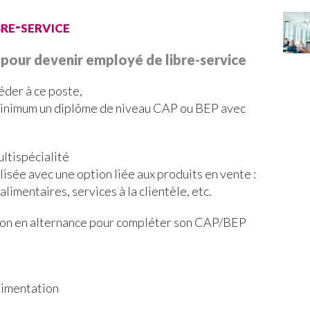
bre-service
 pour devenir employé de libre-service
éder à ce poste,
 minimum un diplôme de niveau CAP ou BEP avec
tispécialité
sée avec une option liée aux produits en vente :
alimentaires, services à la clientèle, etc.
tion en alternance pour compléter son CAP/BEP
limentation