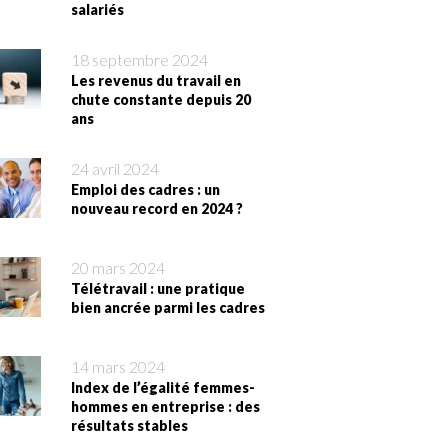
salariés
18 septembre 2024
Les revenus du travail en
chute constante depuis 20
ans
24 avril 2024
Emploi des cadres : un
nouveau record en 2024 ?
20 mars 2024
Télétravail : une pratique
bien ancrée parmi les cadres
14 mars 2024
Index de l’égalité femmes-
hommes en entreprise : des
résultats stables