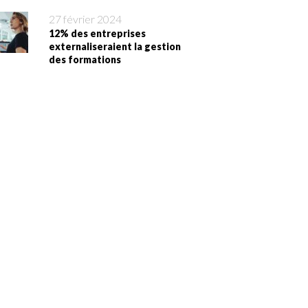
27 février 2024
12% des entreprises
externaliseraient la gestion
des formations