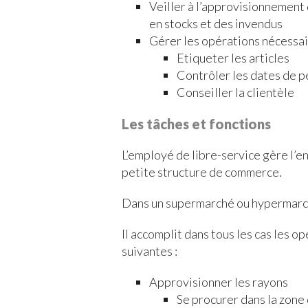
Veiller à l’approvisionnement 
en stocks et des invendus
Gérer les opérations nécessair
Etiqueter les articles
Contrôler les dates de 
Conseiller la clientèle
Les tâches et fonctions
L’employé de libre-service gère l’
petite structure de commerce.
Dans un supermarché ou hypermarché
Il accomplit dans tous les cas les o
suivantes :
Approvisionner les rayons
Se procurer dans la zone