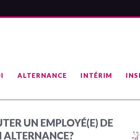
I
ALTERNANCE
INTÉRIM
INS
ER UN EMPLOYÉ(E) DE
EN ALTERNANCE?