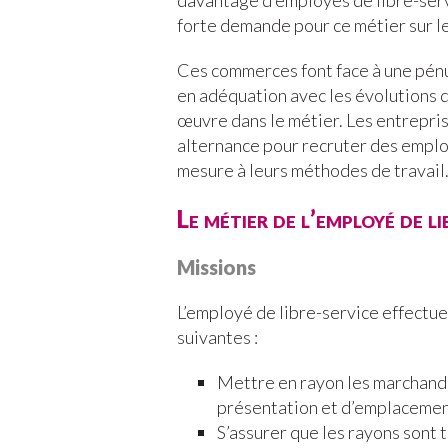
davantage d’employés de libre-servi
forte demande pour ce métier sur l
Ces commerces font face à une pén
en adéquation avec les évolutions 
œuvre dans le métier. Les entrepris
alternance pour recruter des emplo
mesure à leurs méthodes de travail
Le métier de l’employé de li
Missions
L’employé de libre-service effectue
suivantes :
Mettre en rayon les marchandi
présentation et d’emplaceme
S’assurer que les rayons sont