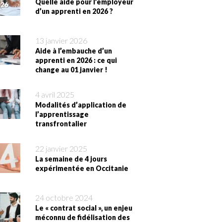
Quelle aide pour l’employeur
d’un apprenti en 2026 ?
13 janvier 2026
Aide à l’embauche d’un
apprenti en 2026 : ce qui
change au 01 janvier !
4 avril 2025
Modalités d’application de
l’apprentissage
transfrontalier
22 janvier 2025
La semaine de 4 jours
expérimentée en Occitanie
24 octobre 2024
Le « contrat social », un enjeu
méconnu de fidélisation des