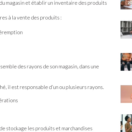
du magasin et établir un inventaire des produits
es à la vente des produits :
péremption
ensemble des rayons de son magasin, dans une
, il est responsable d’un ou plusieurs rayons.
pérations
 de stockage les produits et marchandises