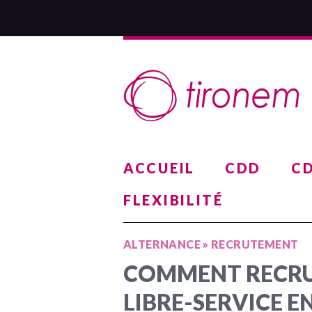
ACCUEIL
CDD
CD
FLEXIBILITÉ
ALTERNANCE
»
RECRUTEMENT
COMMENT RECRUT
LIBRE-SERVICE 