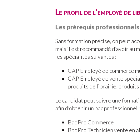
Le profil de l’employé de li
Les prérequis professionnels
Sans formation précise, on peut acc
mais il est recommandé d’avoir au
les spécialités suivantes :
CAP Employé de commerce mul
CAP Employé de vente spéciali
produits de librairie, produits 
Le candidat peut suivre une forma
afin d’obtenir un bac professionnel :
Bac Pro Commerce
Bac Pro Technicien vente en a