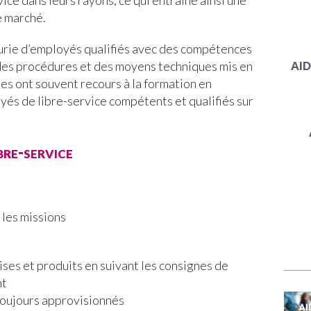
ce dans leurs rayons, ce qui entraine ainsi une
e marché.
urie d’employés qualifiés avec des compétences
des procédures et des moyens techniques mis en
AID
es ont souvent recours à la formation en
yés de libre-service compétents et qualifiés sur
.
bre-service
 les missions
ses et produits en suivant les consignes de
nt
 toujours approvisionnés