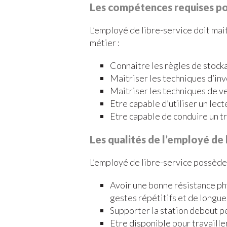
Les compétences requises po
L’employé de libre-service doit mait
métier :
Connaitre les règles de stock
Maitriser les techniques d’in
Maitriser les techniques de v
Etre capable d’utiliser un lec
Etre capable de conduire un t
Les qualités de l’employé de 
L’employé de libre-service possède 
Avoir une bonne résistance ph
gestes répétitifs et de longu
Supporter la station debout 
Etre disponible pour travailler