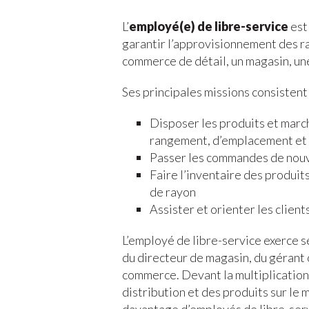
L’
employé(e) de libre-service
est
garantir l’approvisionnement des r
commerce de détail, un magasin, un
Ses principales missions consistent 
Disposer les produits et marc
rangement, d’emplacement et
Passer les commandes de nouv
Faire l’inventaire des produit
de rayon
Assister et orienter les client
L’employé de libre-service exerce se
du directeur de magasin, du gérant o
commerce. Devant la multiplicatio
distribution et des produits sur le