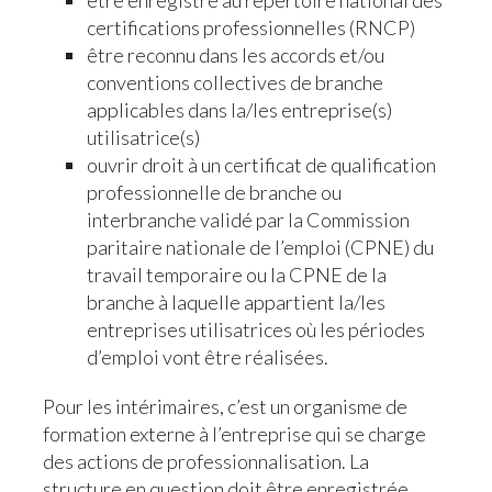
être enregistré au répertoire national des
certifications professionnelles (RNCP)
être reconnu dans les accords et/ou
conventions collectives de branche
applicables dans la/les entreprise(s)
utilisatrice(s)
ouvrir droit à un certificat de qualification
professionnelle de branche ou
interbranche validé par la Commission
paritaire nationale de l’emploi (CPNE) du
travail temporaire ou la CPNE de la
branche à laquelle appartient la/les
entreprises utilisatrices où les périodes
d’emploi vont être réalisées.
Pour les intérimaires, c’est un organisme de
formation externe à l’entreprise qui se charge
des actions de professionnalisation. La
structure en question doit être enregistrée