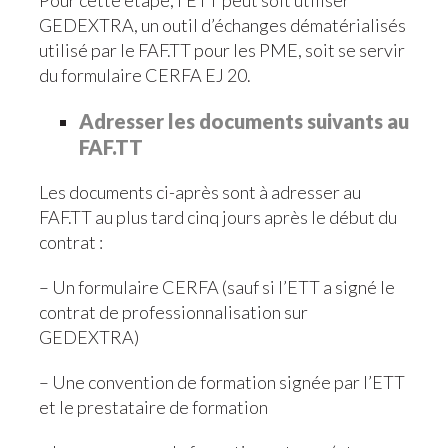
Pour cette étape, l’ETT peut soit utiliser
GEDEXTRA, un outil d’échanges dématérialisés
utilisé par le FAF.TT pour les PME, soit se servir
du formulaire CERFA EJ 20.
Adresser les documents suivants au
FAF.TT
Les documents ci-après sont à adresser au
FAF.TT au plus tard cinq jours après le début du
contrat :
– Un formulaire CERFA (sauf si l’ETT a signé le
contrat de professionnalisation sur
GEDEXTRA)
– Une convention de formation signée par l’ETT
et le prestataire de formation