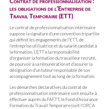
Contrat de professionnalisation :
les obligations de l’Entreprise de
Travail Temporaire (ETT)
Le contrat de professionnalisation intérimaire
suppose la signature d’une convention tripartite
qui définit les engagements de l’ETT, de
l’entreprise utilisatrice et du salarié candidat à
la formation. L’ETT a la responsabilité
d’organiser la formation du travailleur recruté,
de pourvoir à sa rémunération et d’assurer la
désignation d’un tuteur responsable de son
accompagnement tout au long de la formation.
Les démarches déclaratives du contrat de
professionnalisation intérimaire sont ensuite à
effectuer auprès du FAF.TT, le
Fond d’Assurance
Formation du Travail Temporaire (soit l’OPCA