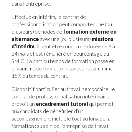
dans l’entreprise.
Effectué en intérim, le contrat de
professionnalisation peut comporter une (ou
plusieurs) périodes de
formation externe en
alternance
avec une (ou plusieurs)
missions
d’intérim
. Il peut être conclu une durée de 6 à
24 mois et est rémunéré en pourcentage du
SMIC. La part du temps de formation passé en
organisme de formation représente à minima
15% du temps du contrat.
Dispositif particulier au travail temporaire, le
contrat de professionnalisation intérimaire
prévoit un
encadrement tutoral
qui permet
aux candidats de bénéficier d’un
accompagnement multiple tout au long de la
formation : au sein de l’entreprise de travail