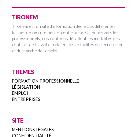
TIRONEM
Tironem est un site d’information dédié aux différentes
formes de recrutement en entreprise. Orientée vers les
professionnels, nos contenus détaillent les modalités des
contrats de travail et relaient les actualités du recrutement
et du marché de l’emploi.
THEMES
FORMATION PROFESSIONNELLE
LÉGISLATION
EMPLOI
ENTREPRISES
SITE
MENTIONS LÉGALES
CONFIDENTIALITÉ