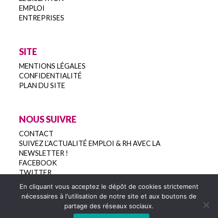
EMPLOI
ENTREPRISES
SITE
MENTIONS LÉGALES
CONFIDENTIALITÉ
PLAN DU SITE
NOUS SUIVRE
CONTACT
SUIVEZ L’ACTUALITÉ EMPLOI & RH AVEC LA
NEWSLETTER !
FACEBOOK
TWITTER
En cliquant vous acceptez le dépôt de cookies strictement
nécessaires à l'utilisation de notre site et aux boutons de
partage des réseaux sociaux.
Copyright 2022