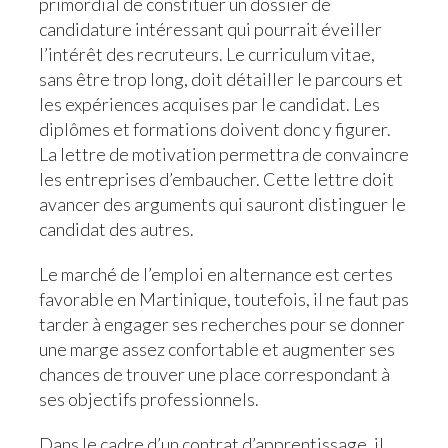
primordial de constituer un dossier de
candidature intéressant qui pourrait éveiller
l’intérêt des recruteurs. Le curriculum vitae,
sans être trop long, doit détailler le parcours et
les expériences acquises par le candidat. Les
diplômes et formations doivent donc y figurer.
La lettre de motivation permettra de convaincre
les entreprises d’embaucher. Cette lettre doit
avancer des arguments qui sauront distinguer le
candidat des autres.
Le marché de l’emploi en alternance est certes
favorable en Martinique, toutefois, il ne faut pas
tarder à engager ses recherches pour se donner
une marge assez confortable et augmenter ses
chances de trouver une place correspondant à
ses objectifs professionnels.
Dans le cadre d’un contrat d’apprentissage, il