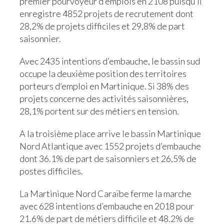
premier pourvoyeur d’emplois en 2108 puisqu’il
enregistre 4852 projets de recrutement dont
28,2% de projets difficiles et 29,8% de part
saisonnier.
Avec 2435 intentions d’embauche, le bassin sud
occupe la deuxième position des territoires
porteurs d’emploi en Martinique. Si 38% des
projets concerne des activités saisonnières,
28,1% portent sur des métiers en tension.
A la troisième place arrive le bassin Martinique
Nord Atlantique avec 1552 projets d’embauche
dont 36.1% de part de saisonniers et 26,5% de
postes difficiles.
La Martinique Nord Caraïbe ferme la marche
avec 628 intentions d’embauche en 2018 pour
21.6% de part de métiers difficile et 48.2% de