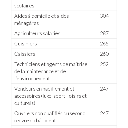
scolaires
Aides à domicile et aides
304
ménagères
Agriculteurs salariés
287
Cuisiniers
265
Caissiers
260
Techniciens et agents de maîtrise
252
de la maintenance et de
l’environnement
Vendeurs en habillement et
247
accessoires (luxe, sport, loisirs et
culturels)
Ouvriers non qualifiés du second
247
œuvre du bâtiment