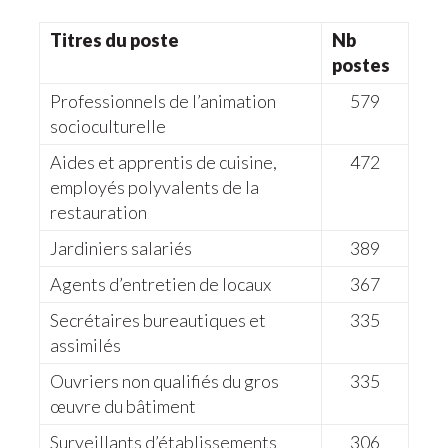
Titres du poste
Nb
postes
Professionnels de l’animation
579
socioculturelle
Aides et apprentis de cuisine,
472
employés polyvalents de la
restauration
Jardiniers salariés
389
Agents d’entretien de locaux
367
Secrétaires bureautiques et
335
assimilés
Ouvriers non qualifiés du gros
335
œuvre du bâtiment
Surveillants d’établissements
306